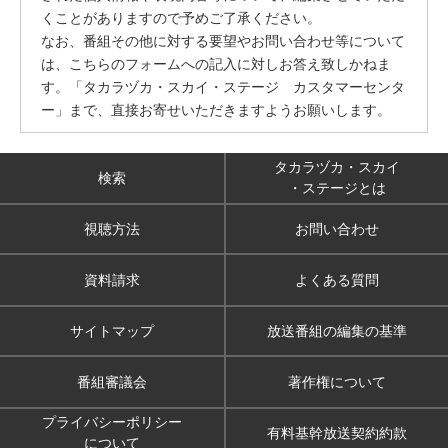
くことがありますので予めご了承ください。
なお、番組その他に対する要望やお問い合わせ等について
は、こちらのフォームへの記入に対しお答え致しかねま
す。「タカラヅカ・スカイ・ステージ カスタマーセンタ
ー」まで、直接お寄せいただきますようお願いします。
タカラヅカ・スカイ
検索
・ステージとは
視聴方法
お問い合わせ
資料請求
よくある質問
サイトマップ
放送番組の編集の基準
番組審議会
著作権について
プライバシーポリシー
有料基幹放送契約約款
について