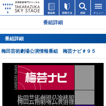
番組詳細
番組詳細
梅田芸術劇場公演情報番組 梅芸ナビ＃９５