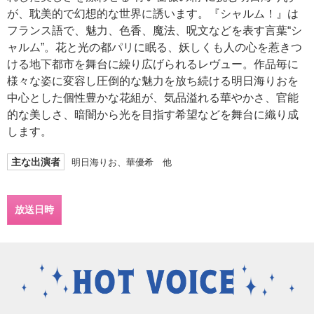
が、耽美的で幻想的な世界に誘います。『シャルム！』は
フランス語で、魅力、色香、魔法、呪文などを表す言葉“シ
ャルム”。花と光の都パリに眠る、妖しくも人の心を惹きつ
ける地下都市を舞台に繰り広げられるレヴュー。作品毎に
様々な姿に変容し圧倒的な魅力を放ち続ける明日海りおを
中心とした個性豊かな花組が、気品溢れる華やかさ、官能
的な美しさ、暗闇から光を目指す希望などを舞台に織り成
します。
主な出演者
明日海りお、華優希 他
放送日時