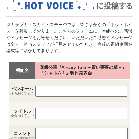
タカラヅカ・スカイ・ステージでは、皆さまからの「ホットボイ
ス」を募集しております。こちらのフォームに、番組へのご感想
やメッセージをお寄せください。いただいたご感想やメッセージ
は全て、担当スタッフが拝見させていただき、今後の番組企画や
編成等に活かして参ります。
花組公演『A Fairy Tale －青い薔薇の精－』
番組名
『シャルム！』制作発表会
ペンネーム
(全角20文字まで)
タイトル
(全角20文字まで)
コメント
(全角500文字まで)