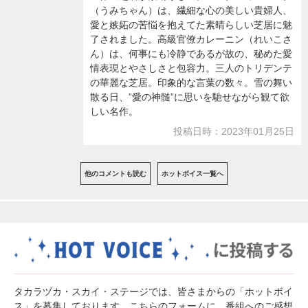
（うみちゃん）は、繊細な心の美しい貴婦人、
愛と嫉妬の苦悩を抱えてた素晴らしい芝居に魅
了されました。高級官僚カレーニン（れいこさ
ん）は、何事にも冷静であるが故の、秘めた愛
情表現とやさしさと包容力。三人のトリデンテ
の華麗な芝居。印象的な言葉の数々。雪の舞い
散る日、”愛の神髄”に思いを馳せながら観て欲
しい名作。
投稿日時：2023年01月25日
他のコメントも読む
ホットボイス一覧へ
タカラヅカ・スカイ・ステージでは、皆さまからの「ホットボイ
ス」を募集しております。こちらのフォームに、番組へのご感想