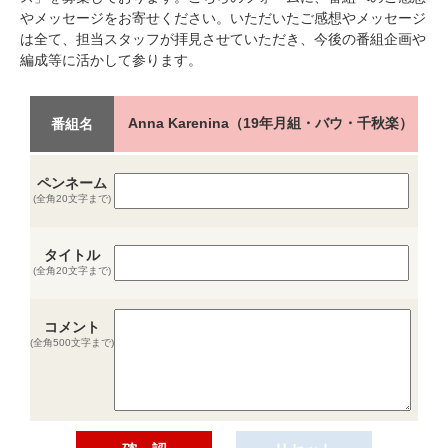
やメッセージをお寄せください。いただいたご感想やメッセージ
は全て、担当スタッフが拝見させていただき、今後の番組企画や
編成等に活かして参ります。
Anna Karenina（19年月組・バウ・千秋楽）
番組名
ペンネーム
(全角20文字まで)
タイトル
(全角20文字まで)
コメント
(全角500文字まで)