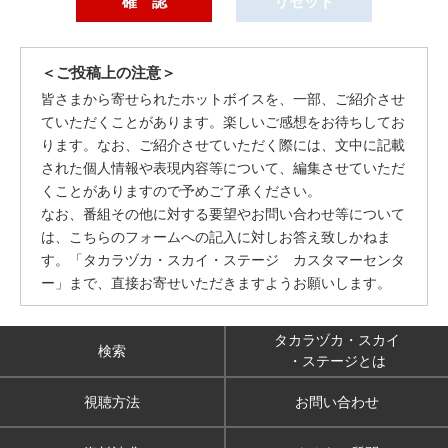
＜ご投稿上の注意＞
皆さまから寄せられたホットボイスを、一部、ご紹介させ
ていただくことがあります。楽しいご感想をお待ちしてお
ります。なお、ご紹介させていただく際には、文中に記載
された個人情報や表現内容等について、編集させていただ
くことがありますので予めご了承ください。
なお、番組その他に対する要望やお問い合わせ等について
は、こちらのフォームへの記入に対しお答え致しかねま
す。「タカラヅカ・スカイ・ステージ カスタマーセンタ
ー」まで、直接お寄せいただきますようお願いします。
タカラヅカ・スカイ
検索
・ステージとは
視聴方法
お問い合わせ