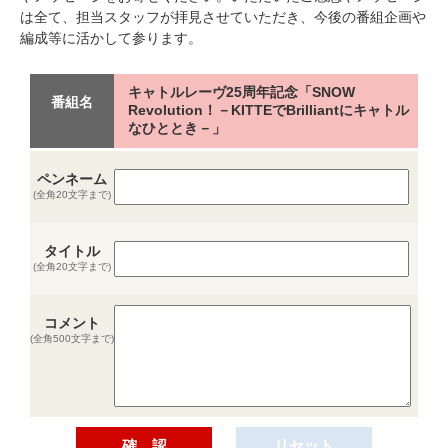
は全て、担当スタッフが拝見させていただき、今後の番組企画や
編成等に活かして参ります。
キャトルレーヴ25周年記念「SNOW
番組名
Revolution！－KITTEでBrilliantにキャトル
なひととき－」
ペンネーム
(全角20文字まで)
タイトル
(全角20文字まで)
コメント
(全角500文字まで)