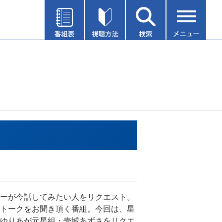
」
ーが今話してみたい人をリクエスト。
トークをお聞き頂く番組。今回は、星
ゆりあが元星組・壱城あずさをリクエ