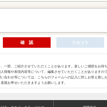
を、一部、ご紹介させていただくことがあります。楽しいご感想をお待
個人情報や表現内容等について、編集させていただくことがありますの
問い合わせ等については、こちらのフォームへの記入に対しお答え致し
、直接お寄せいただきますようお願いします。