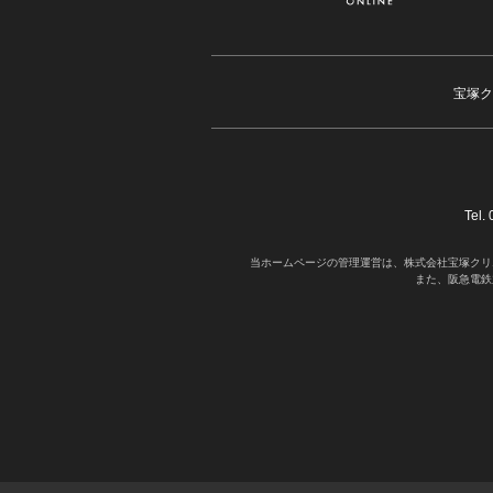
宝塚ク
Tel
当ホームページの管理運営は、株式会社宝塚クリ
また、阪急電鉄