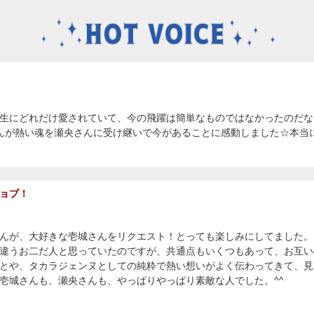
生にどれだけ愛されていて、今の飛躍は簡単なものではなかったのだな
んが熱い魂を瀬央さんに受け継いで今があることに感動しました☆本当
ョブ！
んが、大好きな壱城さんをリクエスト！とっても楽しみにしてました。
違うお二だ人と思っていたのですが、共通点もいくつもあって、お互い
とや、タカラジェンヌとしての純粋で熱い想いがよく伝わってきて、見
壱城さんも、瀬央さんも、やっぱりやっぱり素敵な人でした。^^