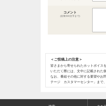
コメント
(全角500文字まで)
＜ご投稿上の注意＞
皆さまから寄せられたホットボイス
いただく際には、文中に記載された
なお、番組その他に対する要望やお
テージ カスタマーセンター」まで