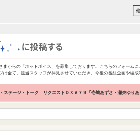
さまからの「ホットボイス」を募集しております。こちらのフォームに
ジは全て、担当スタッフが拝見させていただき、今後の番組企画や編成
・ステージ・トーク リクエストＤＸ＃７９「壱城あずさ・瀬央ゆりあ