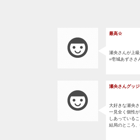
最高☆
瀬央さんが上級
=壱城あずささ
瀬央さんグッジ
大好きな瀬央さ
一見全く個性が
しあっているこ
結局のところ、