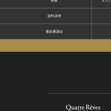
検索
タカ
資料請求
番組審議会