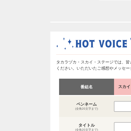
タカラヅカ・スカイ・ステージでは、皆
ください。いただいたご感想やメッセー
スカイ
番組名
ペンネーム
(全角20文字まで)
タイトル
(全角20文字まで)