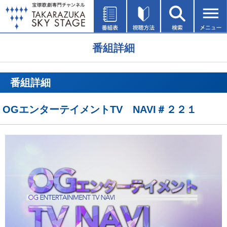
番組詳細
番組詳細
OGエンターテイメントTV NAVI＃２２１