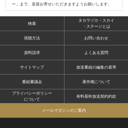
ー」まで、直接お寄せいただきますようお願いします。
タカラヅカ・スカイ
検索
・ステージとは
視聴方法
お問い合わせ
資料請求
よくある質問
サイトマップ
放送番組の編集の基準
番組審議会
著作権について
プライバシーポリシー
有料基幹放送契約約款
について
メールマガジンのご案内