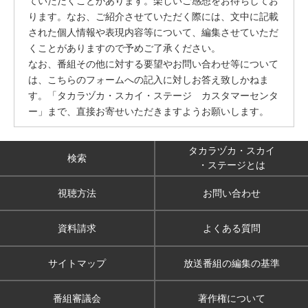
ていただくことがあります。楽しいご感想をお待ちしてお
ります。なお、ご紹介させていただく際には、文中に記載
された個人情報や表現内容等について、編集させていただ
くことがありますので予めご了承ください。
なお、番組その他に対する要望やお問い合わせ等について
は、こちらのフォームへの記入に対しお答え致しかねま
す。「タカラヅカ・スカイ・ステージ カスタマーセンタ
ー」まで、直接お寄せいただきますようお願いします。
タカラヅカ・スカイ
検索
・ステージとは
視聴方法
お問い合わせ
資料請求
よくある質問
サイトマップ
放送番組の編集の基準
番組審議会
著作権について