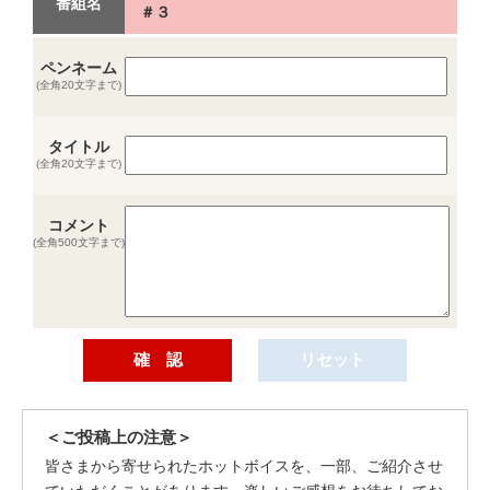
番組名
＃３
ペンネーム
(全角20文字まで)
タイトル
(全角20文字まで)
コメント
(全角500文字まで)
＜ご投稿上の注意＞
皆さまから寄せられたホットボイスを、一部、ご紹介させ