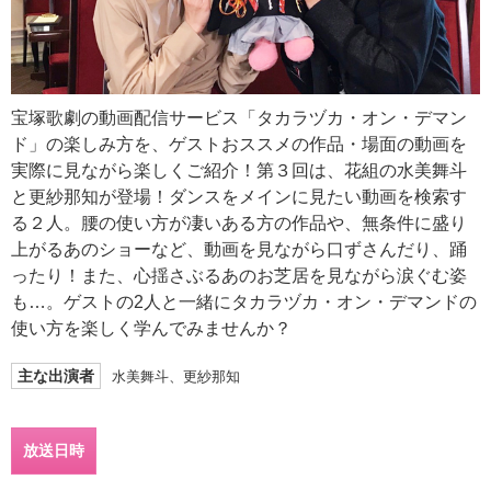
宝塚歌劇の動画配信サービス「タカラヅカ・オン・デマン
ド」の楽しみ方を、ゲストおススメの作品・場面の動画を
実際に見ながら楽しくご紹介！第３回は、花組の水美舞斗
と更紗那知が登場！ダンスをメインに見たい動画を検索す
る２人。腰の使い方が凄いある方の作品や、無条件に盛り
上がるあのショーなど、動画を見ながら口ずさんだり、踊
ったり！また、心揺さぶるあのお芝居を見ながら涙ぐむ姿
も…。ゲストの2人と一緒にタカラヅカ・オン・デマンドの
使い方を楽しく学んでみませんか？
主な出演者
水美舞斗、更紗那知
放送日時