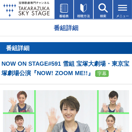
番組詳細
番組詳細
NOW ON STAGE#591 雪組 宝塚大劇場・東京宝
塚劇場公演『NOW! ZOOM ME!!』
字幕