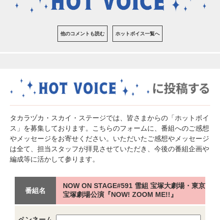
他のコメントも読む
ホットボイス一覧へ
タカラヅカ・スカイ・ステージでは、皆さまからの「ホットボイ
ス」を募集しております。こちらのフォームに、番組へのご感想
やメッセージをお寄せください。いただいたご感想やメッセージ
は全て、担当スタッフが拝見させていただき、今後の番組企画や
編成等に活かして参ります。
NOW ON STAGE#591 雪組 宝塚大劇場・東京
番組名
宝塚劇場公演『NOW! ZOOM ME!!』
ペンネーム