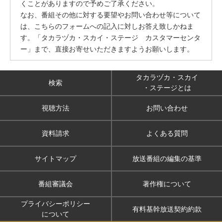
くことがありますので予めご了承ください。
なお、番組その他に対する要望やお問い合わせ等について
は、こちらのフォームへの記入に対しお答え致しかねま
す。「タカラヅカ・スカイ・ステージ カスタマーセンタ
ー」まで、直接お寄せいただきますようお願いします。
タカラヅカ・スカイ
検索
・ステージとは
視聴方法
お問い合わせ
資料請求
よくある質問
サイトマップ
放送番組の編集の基準
番組審議会
著作権について
プライバシーポリシー
有料基幹放送契約約款
について