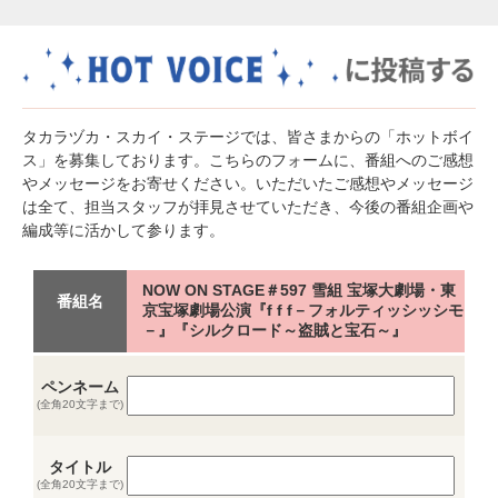
タカラヅカ・スカイ・ステージでは、皆さまからの「ホットボイ
ス」を募集しております。こちらのフォームに、番組へのご感想
やメッセージをお寄せください。いただいたご感想やメッセージ
は全て、担当スタッフが拝見させていただき、今後の番組企画や
編成等に活かして参ります。
NOW ON STAGE＃597 雪組 宝塚大劇場・東
番組名
京宝塚劇場公演『f f f－フォルティッシッシモ
－』『シルクロード～盗賊と宝石～』
ペンネーム
(全角20文字まで)
タイトル
(全角20文字まで)