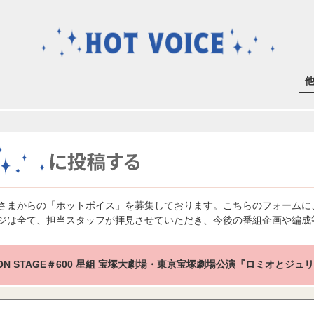
さまからの「ホットボイス」を募集しております。こちらのフォームに
ジは全て、担当スタッフが拝見させていただき、今後の番組企画や編成
 ON STAGE＃600 星組 宝塚大劇場・東京宝塚劇場公演『ロミオとジュ