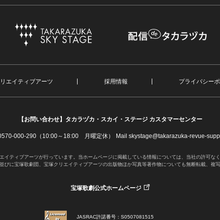
リエイティブアーツ
採用情報
プライバシーポ
【お問い合わせ】
タカラヅカ・スカイ・ステージ カスタマーセンター
. 0570-000-290（10:00～18:00 月曜定休）
Mail skystage@takarazuka-revue-suppo
エイティブアーツが行っています。当ホームページに掲載している情報については、当社の許可な
並びに宝塚歌劇団、宝塚クリエイティブアーツの出版物ほか写真等著作物についても無断転載、複
宝塚歌劇公式ホームページ
JASRAC許諾番号：S0507081515