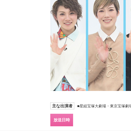
主な出演者
■星組宝塚大劇場・東京宝塚劇
放送日時