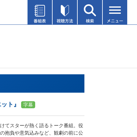
エット』
字幕
けてスターが熱く語るトーク番組。役
の抱負や意気込みなど、観劇の前に公