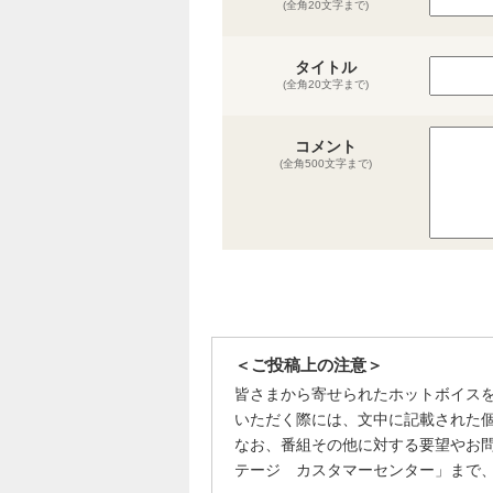
(全角20文字まで)
タイトル
(全角20文字まで)
コメント
(全角500文字まで)
＜ご投稿上の注意＞
皆さまから寄せられたホットボイス
いただく際には、文中に記載された
なお、番組その他に対する要望やお
テージ カスタマーセンター」まで