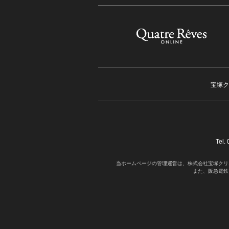
宝塚ク
Tel
当ホームページの管理運営は、株式会社宝塚クリ
また、阪急電鉄