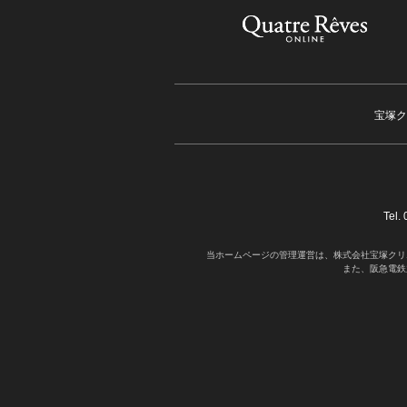
宝塚ク
Tel
当ホームページの管理運営は、株式会社宝塚クリ
また、阪急電鉄