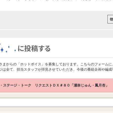
さまからの「ホットボイス」を募集しております。こちらのフォームに
ジは全て、担当スタッフが拝見させていただき、今後の番組企画や編成
・ステージ・トーク リクエストＤＸ＃８０「瀬奈じゅん・鳳月杏」