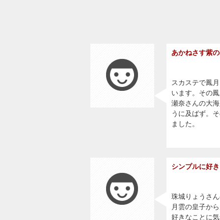
あかねさす紫の
スカステで鳳月
います。その鳳
瀬奈さんの大海
うに及ばず。そ
ました。
シンプルに好き
珠城りょうさん
月雲の皇子から
好きなことに気