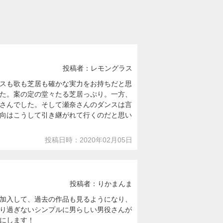
投稿者：レモングラス
スも歌も芝居も確かな実力をお持ちだと思
た。案の定の堂々たる芝居っぷり。一方、
さんでした。そして瀬奈さんのダンスは言
向はこうして引き継がれて行くのだと思い
投稿日時：2020年02月05日
投稿者：りかまんま
加入して、過去の作品も見るようになり、
り過ぎないシンプルに男らしい男役さんが
にします！