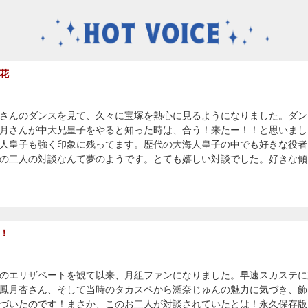
花
さんのダンスを見て、久々に宝塚を熱心に見るようになりました。ダン
月さんが中大兄皇子をやると知った時は、合う！来たー！！と思いまし
人皇子も強く印象に残ってます。歴代の大海人皇子の中でも好きな役者
の二人の対談なんて夢のようです。とても嬉しい対談でした。好きな傾
！
のエリザベートを観て以来、月組ファンになりました。早速スカステに
鳳月杏さん、そして当時のタカスペから瀬奈じゅんの魅力に気づき、飾
づいたのです！まさか、このお二人が対談されていたとは！永久保存版