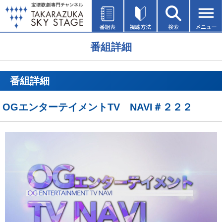
番組詳細
番組詳細
OGエンターテイメントTV NAVI＃２２２