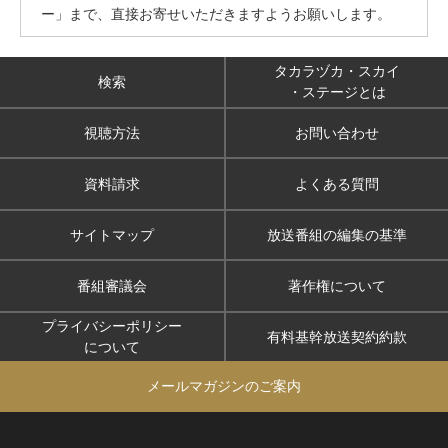
ー」まで、直接お寄せいただきますようお願いします。
タカラヅカ・スカイ
検索
・ステージとは
視聴方法
お問い合わせ
資料請求
よくある質問
サイトマップ
放送番組の編集の基準
番組審議会
著作権について
プライバシーポリシー
有料基幹放送契約約款
について
メールマガジンのご案内