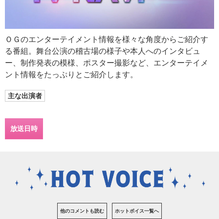
ＯＧのエンターテイメント情報を様々な角度からご紹介す
る番組。舞台公演の稽古場の様子や本人へのインタビュ
ー、制作発表の模様、ポスター撮影など、エンターテイメ
ント情報をたっぷりとご紹介します。
主な出演者
放送日時
他のコメントも読む
ホットボイス一覧へ