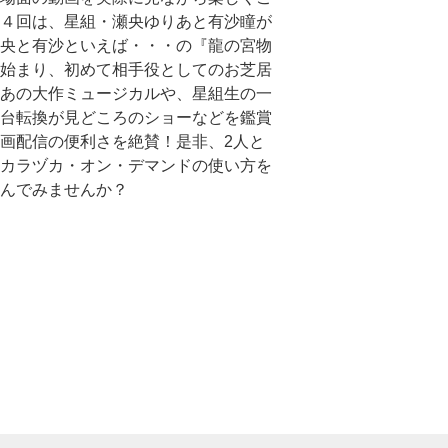
４回は、星組・瀬央ゆりあと有沙瞳が
央と有沙といえば・・・の『龍の宮物
始まり、初めて相手役としてのお芝居
あの大作ミュージカルや、星組生の一
台転換が見どころのショーなどを鑑賞
画配信の便利さを絶賛！是非、2人と
カラヅカ・オン・デマンドの使い方を
んでみませんか？