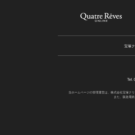
宝塚ク
Tel
当ホームページの管理運営は、株式会社宝塚クリ
また、阪急電鉄