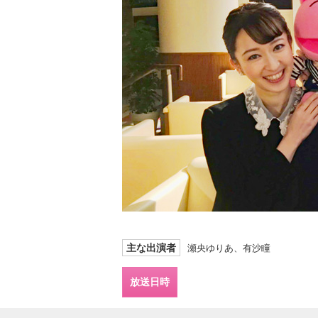
主な出演者
瀬央ゆりあ、有沙瞳
放送日時