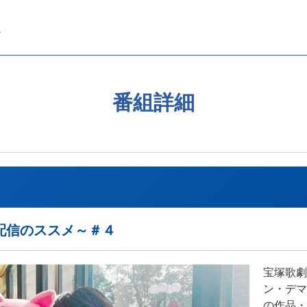
番組詳細
配信のススメ～＃４
宝塚歌劇
ン・デマ
の作品・