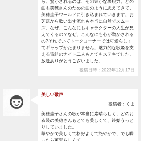
ら、驚かされるのは、その豊かな表現力。どの
曲も美穂さんのための曲のように思えてきて、
美穂圭子ワールドに引き込まれていきます。お
芝居から歌い出す流れも本当に自然でスムー
ズ、なぜ、こんなにもキャラクターの人生が見
えてくるの？なぜ、こんなにも心が動かされる
の?それでいてトークコーナーでは可愛らしく
てギャップがたまりません。魅力的な歌姫を支
える宙組のナイト二人もとてもステキでした。
放送ありがとうございました。
投稿日時：2023年12月17日
美しい歌声
投稿者：くま
美穂圭子さんの歌が本当に素晴らしく、どのお
衣装の美穂さんもとても美しくて、終始うっと
りしていました。
華やかで美しくて格好よくて艶やかで、でも喋
ったら可愛らしくて…