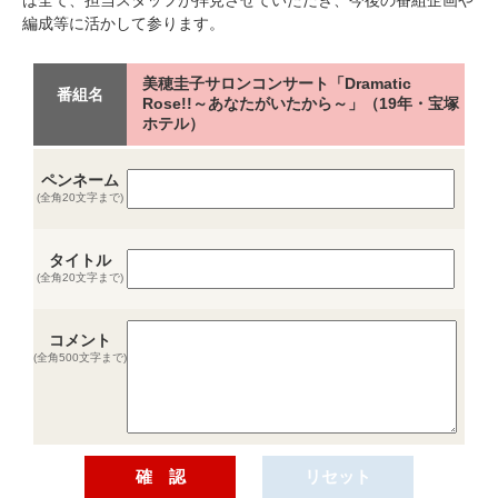
編成等に活かして参ります。
美穂圭子サロンコンサート「Dramatic
番組名
Rose!!～あなたがいたから～」（19年・宝塚
ホテル）
ペンネーム
(全角20文字まで)
タイトル
(全角20文字まで)
コメント
(全角500文字まで)