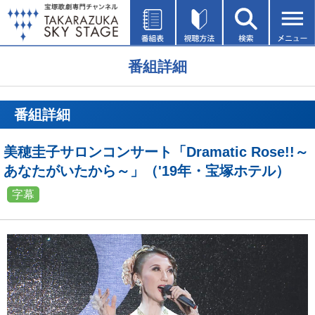
番組詳細
番組詳細
美穂圭子サロンコンサート「Dramatic Rose!!～
あなたがいたから～」（'19年・宝塚ホテル）
字幕