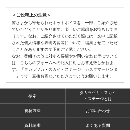
＜ご投稿上の注意＞
皆さまから寄せられたホットボイスを、一部、ご紹介させ
ていただくことがあります。楽しいご感想をお待ちしてお
ります。なお、ご紹介させていただく際には、文中に記載
された個人情報や表現内容等について、編集させていただ
くことがありますので予めご了承ください。
なお、番組その他に対する要望やお問い合わせ等について
は、こちらのフォームへの記入に対しお答え致しかねま
す。「タカラヅカ・スカイ・ステージ カスタマーセンタ
ー」まで、直接お寄せいただきますようお願いします。
タカラヅカ・スカイ
検索
・ステージとは
視聴方法
お問い合わせ
資料請求
よくある質問