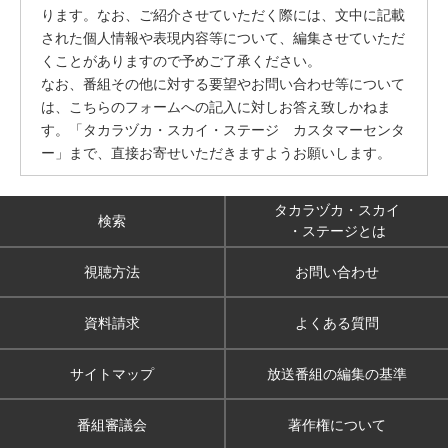
ります。なお、ご紹介させていただく際には、文中に記載
された個人情報や表現内容等について、編集させていただ
くことがありますので予めご了承ください。
なお、番組その他に対する要望やお問い合わせ等について
は、こちらのフォームへの記入に対しお答え致しかねま
す。「タカラヅカ・スカイ・ステージ カスタマーセンタ
ー」まで、直接お寄せいただきますようお願いします。
タカラヅカ・スカイ
検索
・ステージとは
視聴方法
お問い合わせ
資料請求
よくある質問
サイトマップ
放送番組の編集の基準
番組審議会
著作権について