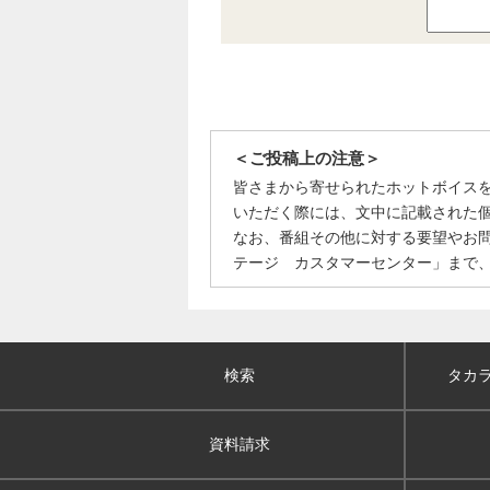
＜ご投稿上の注意＞
皆さまから寄せられたホットボイス
いただく際には、文中に記載された
なお、番組その他に対する要望やお
テージ カスタマーセンター」まで
検索
タカ
資料請求