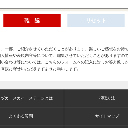
を、一部、ご紹介させていただくことがあります。楽しいご感想をお待
個人情報や表現内容等について、編集させていただくことがありますの
問い合わせ等については、こちらのフォームへの記入に対しお答え致し
、直接お寄せいただきますようお願いします。
ラヅカ・スカイ
・ステージとは
視聴方法
よくある質問
サイトマップ