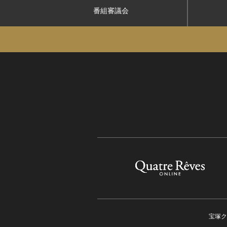
番組審議会
宝塚ク