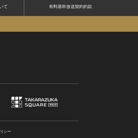
いて
有料基幹放送契約約款
リシー