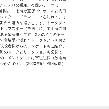
たっぷりの番組。今回のテーマは
劇場」。七海が宝塚バウホールと梅田
シアター・ドラマシティを訪れて、そ
舞台の魅力を追求します。トークゲス
トップスター（放送当時）で七海の同
ある望海風斗です。2人のイキのあっ
て宝塚愛が溢れたトークもどうぞお楽
視聴者様からのアンケートもご紹介。
海のトークとリアクションも必見で
のコメントゲストは宙組組長（放送当
つかさです。（2020年5月初回放送）