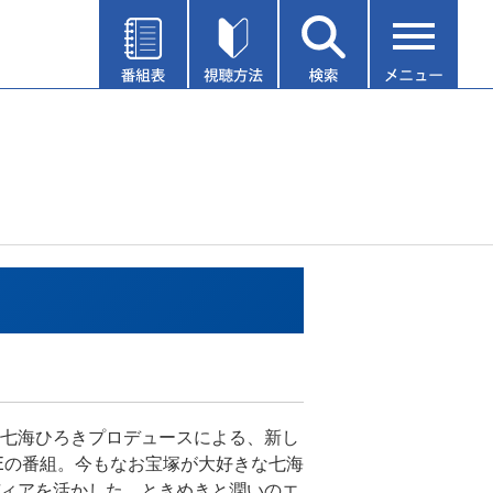
七海ひろきプロデュースによる、新し
LEの番組。今もなお宝塚が大好きな七海
ィアを活かした、ときめきと潤いのエ