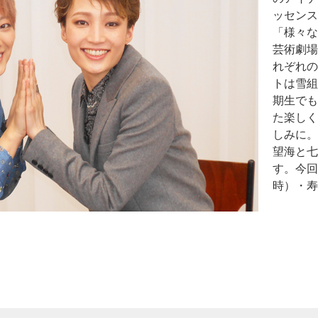
ッセンス
「様々な
芸術劇場
れぞれの
トは雪組
期生でも
た楽しく
しみに。
望海と七
す。今回
時）・寿