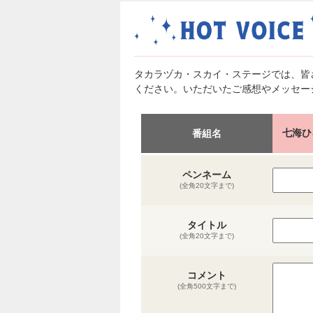
タカラヅカ・スカイ・ステージでは、皆
ください。いただいたご感想やメッセー
七海ひ
番組名
ペンネーム
(全角20文字まで)
タイトル
(全角20文字まで)
コメント
(全角500文字まで)