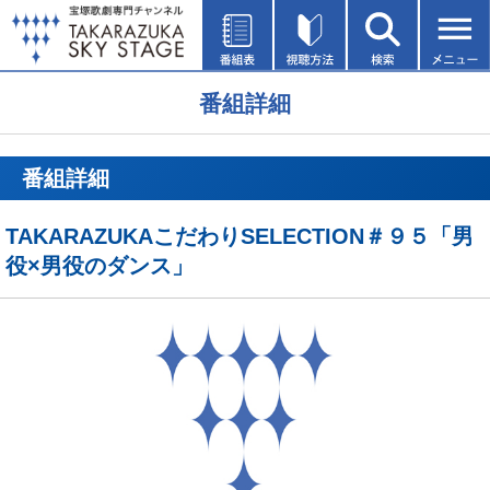
番組詳細
番組詳細
TAKARAZUKAこだわりSELECTION＃９５「男
役×男役のダンス」