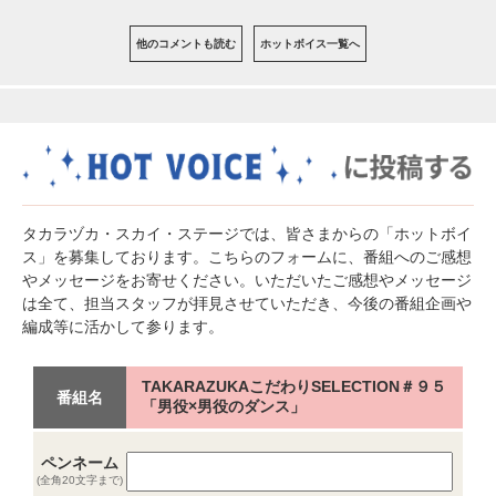
他のコメントも読む
ホットボイス一覧へ
タカラヅカ・スカイ・ステージでは、皆さまからの「ホットボイ
ス」を募集しております。こちらのフォームに、番組へのご感想
やメッセージをお寄せください。いただいたご感想やメッセージ
は全て、担当スタッフが拝見させていただき、今後の番組企画や
編成等に活かして参ります。
TAKARAZUKAこだわりSELECTION＃９５
番組名
「男役×男役のダンス」
ペンネーム
(全角20文字まで)