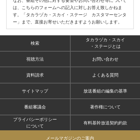
なお、番組その他に対する要望やお問い合わせ等について
は、こちらのフォームへの記入に対しお答え致しかねま
す。「タカラヅカ・スカイ・ステージ カスタマーセンタ
ー」まで、直接お寄せいただきますようお願いします。
タカラヅカ・スカイ
検索
・ステージとは
視聴方法
お問い合わせ
資料請求
よくある質問
サイトマップ
放送番組の編集の基準
番組審議会
著作権について
プライバシーポリシー
有料基幹放送契約約款
について
メールマガジンのご案内