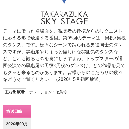
テーマに沿った名場面を、視聴者の皆様からのリクエスト
に応える形で放送する番組。第95回のテーマは「男役×男役
のダンス」です。様々なシーンで踊られる男役同士のダン
スですが、黒燕尾やちょっと怪しげな雰囲気のダンスな
ど、どれも観るものを虜にしますよね。トップスターの退
団公演での黒燕尾の男役×男役のダンスは、どの作品を見て
もグッと来るものがあります。皆様からのこだわりの数々
をどうぞご覧ください。（2020年5月初回放送）
主な出演者
ナレーション：汝鳥伶
放送日時
2026年09月