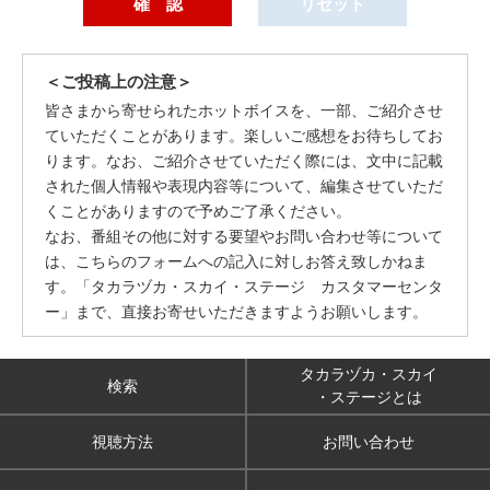
＜ご投稿上の注意＞
皆さまから寄せられたホットボイスを、一部、ご紹介させ
ていただくことがあります。楽しいご感想をお待ちしてお
ります。なお、ご紹介させていただく際には、文中に記載
された個人情報や表現内容等について、編集させていただ
くことがありますので予めご了承ください。
なお、番組その他に対する要望やお問い合わせ等について
は、こちらのフォームへの記入に対しお答え致しかねま
す。「タカラヅカ・スカイ・ステージ カスタマーセンタ
ー」まで、直接お寄せいただきますようお願いします。
タカラヅカ・スカイ
検索
・ステージとは
視聴方法
お問い合わせ