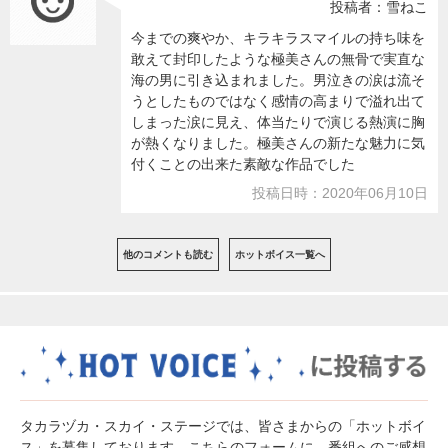
投稿者：雪ねこ
今までの爽やか、キラキラスマイルの持ち味を
敢えて封印したような極美さんの無骨で実直な
海の男に引き込まれました。男泣きの涙は流そ
うとしたものではなく感情の高まりで溢れ出て
しまった涙に見え、体当たりで演じる熱演に胸
が熱くなりました。極美さんの新たな魅力に気
付くことの出来た素敵な作品でした
投稿日時：2020年06月10日
他のコメントも読む
ホットボイス一覧へ
タカラヅカ・スカイ・ステージでは、皆さまからの「ホットボイ
ス」を募集しております。こちらのフォームに、番組へのご感想