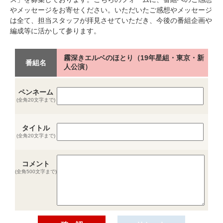
やメッセージをお寄せください。いただいたご感想やメッセージ
は全て、担当スタッフが拝見させていただき、今後の番組企画や
編成等に活かして参ります。
霧深きエルベのほとり（19年星組・東京・新
番組名
人公演）
ペンネーム
(全角20文字まで)
タイトル
(全角20文字まで)
コメント
(全角500文字まで)