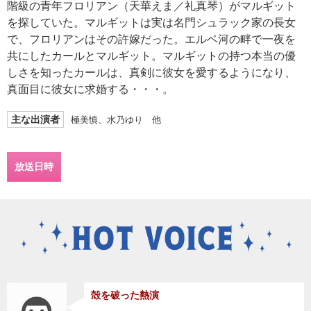
階級の青年フロリアン（天華えま／礼真琴）がマルギット
を探していた。マルギットは実は名門シュラック家の長女
で、フロリアンはその許嫁だった。エルベ河の畔で一夜を
共にしたカールとマルギット。マルギットの持つ本当の優
しさを知ったカールは、真剣に彼女を愛するようになり、
真面目に彼女に求婚する・・・。
主な出演者
極美慎、水乃ゆり 他
放送日時
殻を破った熱演