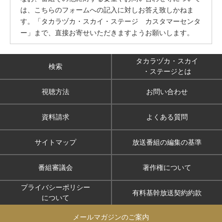
は、こちらのフォームへの記入に対しお答え致しかねま
す。「タカラヅカ・スカイ・ステージ カスタマーセンタ
ー」まで、直接お寄せいただきますようお願いします。
タカラヅカ・スカイ
検索
・ステージとは
視聴方法
お問い合わせ
資料請求
よくある質問
サイトマップ
放送番組の編集の基準
番組審議会
著作権について
プライバシーポリシー
有料基幹放送契約約款
について
メールマガジンのご案内