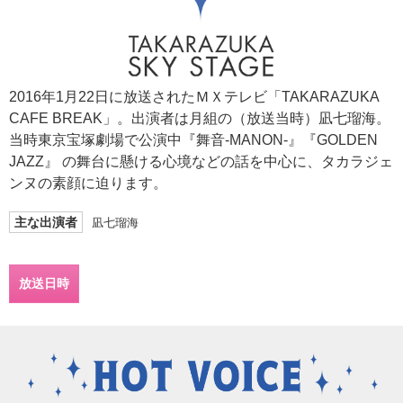
2016年1月22日に放送されたＭＸテレビ「TAKARAZUKA
CAFE BREAK」。出演者は月組の（放送当時）凪七瑠海。
当時東京宝塚劇場で公演中『舞音-MANON-』『GOLDEN
JAZZ』 の舞台に懸ける心境などの話を中心に、タカラジェ
ンヌの素顔に迫ります。
主な出演者
凪七瑠海
放送日時