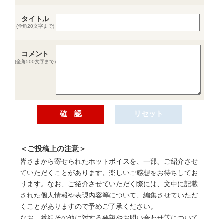
タイトル
(全角20文字まで)
コメント
(全角500文字まで)
＜ご投稿上の注意＞
皆さまから寄せられたホットボイスを、一部、ご紹介させ
ていただくことがあります。楽しいご感想をお待ちしてお
ります。なお、ご紹介させていただく際には、文中に記載
された個人情報や表現内容等について、編集させていただ
くことがありますので予めご了承ください。
なお、番組その他に対する要望やお問い合わせ等について