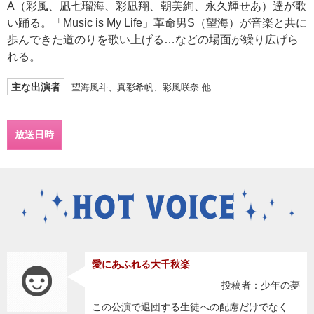
A（彩風、凪七瑠海、彩凪翔、朝美絢、永久輝せあ）達が歌
い踊る。「Music is My Life」革命男S（望海）が音楽と共に
歩んできた道のりを歌い上げる…などの場面が繰り広げら
れる。
主な出演者
望海風斗、真彩希帆、彩風咲奈 他
放送日時
愛にあふれる大千秋楽
投稿者：少年の夢
この公演で退団する生徒への配慮だけでなく