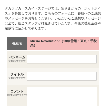
タカラヅカ・スカイ・ステージでは、皆さまからの「ホットボイ
ス」を募集しております。こちらのフォームに、番組へのご感想
やメッセージをお寄せください。いただいたご感想やメッセージ
は全て、担当スタッフが拝見させていただき、今後の番組企画や
編成等に活かして参ります。
Music Revolution!（19年雪組・東京・千秋
番組名
楽）
ペンネーム
(全角20文字まで)
タイトル
(全角20文字まで)
コメント
(全角500文字まで)