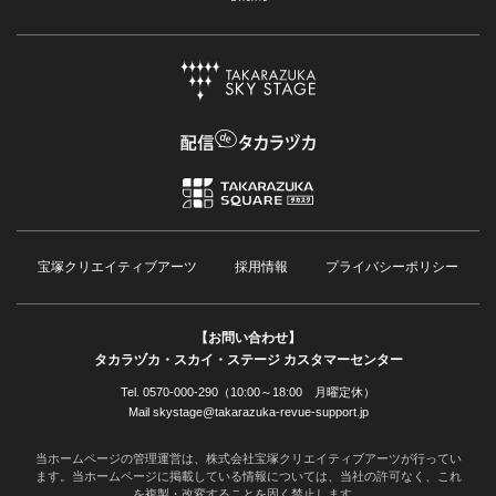
宝塚クリエイティブアーツ
採用情報
プライバシーポリシー
【お問い合わせ】
タカラヅカ・スカイ・ステージ カスタマーセンター
Tel. 0570-000-290（10:00～18:00 月曜定休）
Mail skystage@takarazuka-revue-support.jp
当ホームページの管理運営は、株式会社宝塚クリエイティブアーツが行ってい
ます。当ホームページに掲載している情報については、当社の許可なく、これ
を複製・改変することを固く禁止します。