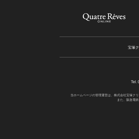
宝塚ク
Tel
当ホームページの管理運営は、株式会社宝塚クリ
また、阪急電鉄