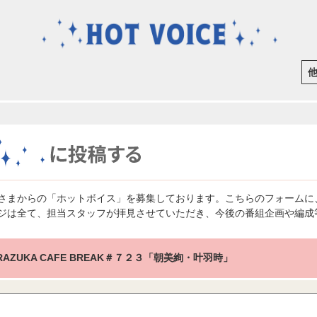
さまからの「ホットボイス」を募集しております。こちらのフォームに
ジは全て、担当スタッフが拝見させていただき、今後の番組企画や編成
RAZUKA CAFE BREAK＃７２３「朝美絢・叶羽時」