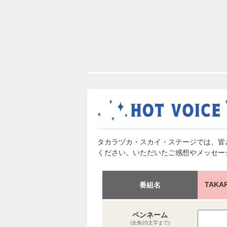
タカラヅカ・スカイ・ステージでは、皆
ください。いただいたご感想やメッセー
TAKA
番組名
ペンネーム
(全角20文字まで)