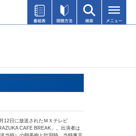
年2月12日に放送されたＭＸテレビ
RAZUKA CAFE BREAK」。出演者は
送当時）の朝美絢と叶羽時。当時東京