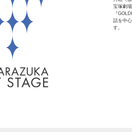
宝塚劇場
『GOL
話を中心
す。