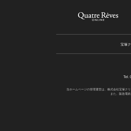
宝塚ク
Tel
当ホームページの管理運営は、株式会社宝塚クリ
また、阪急電鉄