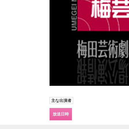
主な出演者
放送日時