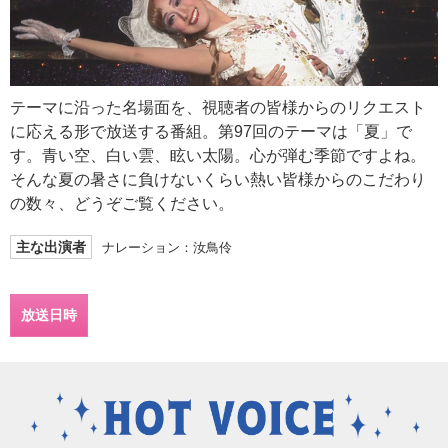
テーマに沿った名場面を、視聴者の皆様からのリクエスト
に応える形で放送する番組。第97回のテーマは「夏」で
す。青い空、白い雲、眩い太陽。心が弾む季節ですよね。
そんな夏の暑さに負けないくらい熱い皆様からのこだわり
の数々、どうぞご覧ください。
主な出演者
ナレーション：汝鳥伶
放送日時