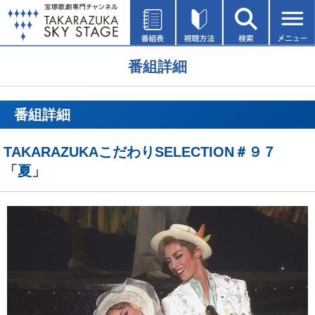
番組詳細
番組詳細
TAKARAZUKAこだわりSELECTION＃９７
「夏」