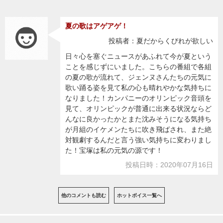
夏の歌はアゲアゲ！
投稿者：夏だからくびれが欲しい
日々心を塞ぐニュースがあふれて今が夏という
ことを感じずにいました。こちらの番組で各組
の夏の歌が流れて、ジェンヌさんたちの元気に
歌い踊る姿を見て私の心も晴れやかな気持ちに
なりました！カンパニーのオリンピック音頭を
見て、オリンピックが普通に出来る状況ならど
んなに良かったかとまた沈みそうになる気持ち
が月組のイケメンたちに吹き飛ばされ、また絶
対観劇するんだと言う強い気持ちに変わりまし
た！宝塚は私の元気の源です！
投稿日時：2020年07月16日
他のコメントも読む
ホットボイス一覧へ