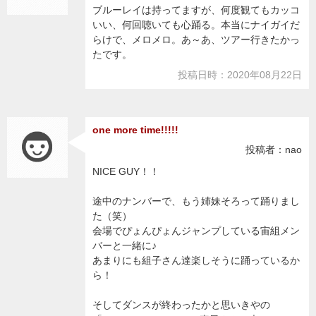
ブルーレイは持ってますが、何度観てもカッコ
いい、何回聴いても心踊る。本当にナイガイだ
らけで、メロメロ。あ～あ、ツアー行きたかっ
たです。
投稿日時：2020年08月22日
one more time!!!!!
投稿者：nao
NICE GUY！！
途中のナンバーで、もう姉妹そろって踊りまし
た（笑）
会場でぴょんぴょんジャンプしている宙組メン
バーと一緒に♪
あまりにも組子さん達楽しそうに踊っているか
ら！
そしてダンスが終わったかと思いきやの