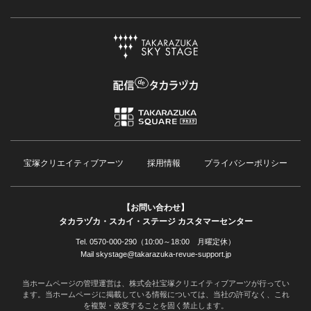
宝塚クリエイティブアーツ
採用情報
プライバシーポリシー
【お問い合わせ】
タカラヅカ・スカイ・ステージ カスタマーセンター
Tel. 0570-000-290（10:00～18:00 月曜定休）
Mail skystage@takarazuka-revue-support.jp
当ホームページの管理運営は、株式会社宝塚クリエイティブアーツが行ってい
ます。当ホームページに掲載している情報については、当社の許可なく、これ
を複製・改変することを固く禁止します。