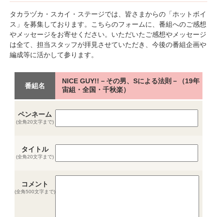
タカラヅカ・スカイ・ステージでは、皆さまからの「ホットボイ
ス」を募集しております。こちらのフォームに、番組へのご感想
やメッセージをお寄せください。いただいたご感想やメッセージ
は全て、担当スタッフが拝見させていただき、今後の番組企画や
編成等に活かして参ります。
NICE GUY!!－その男、Sによる法則－（19年
番組名
宙組・全国・千秋楽）
ペンネーム
(全角20文字まで)
タイトル
(全角20文字まで)
コメント
(全角500文字まで)