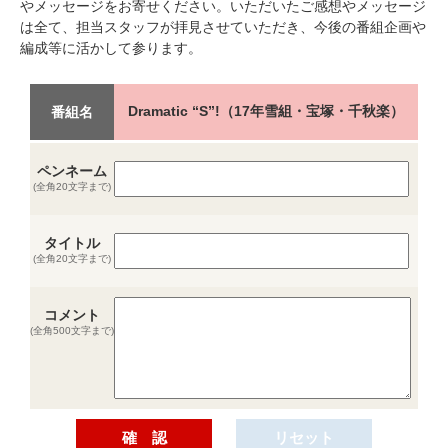
やメッセージをお寄せください。いただいたご感想やメッセージ
は全て、担当スタッフが拝見させていただき、今後の番組企画や
編成等に活かして参ります。
Dramatic “S”!（17年雪組・宝塚・千秋楽）
番組名
ペンネーム
(全角20文字まで)
タイトル
(全角20文字まで)
コメント
(全角500文字まで)