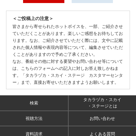
＜ご投稿上の注意＞
皆さまから寄せられたホットボイスを、一部、ご紹介させ
ていただくことがあります。楽しいご感想をお待ちしてお
ります。なお、ご紹介させていただく際には、文中に記載
された個人情報や表現内容等について、編集させていただ
くことがありますので予めご了承ください。
なお、番組その他に対する要望やお問い合わせ等について
は、こちらのフォームへの記入に対しお答え致しかねま
す。「タカラヅカ・スカイ・ステージ カスタマーセンタ
ー」まで、直接お寄せいただきますようお願いします。
タカラヅカ・スカイ
検索
・ステージとは
視聴方法
お問い合わせ
資料請求
よくある質問