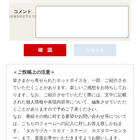
コメント
(全角500文字まで)
＜ご投稿上の注意＞
皆さまから寄せられたホットボイスを、一部、ご紹介させ
ていただくことがあります。楽しいご感想をお待ちしてお
ります。なお、ご紹介させていただく際には、文中に記載
された個人情報や表現内容等について、編集させていただ
くことがありますので予めご了承ください。
なお、番組その他に対する要望やお問い合わせ等について
は、こちらのフォームへの記入に対しお答え致しかねま
す。「タカラヅカ・スカイ・ステージ カスタマーセンタ
ー」まで、直接お寄せいただきますようお願いします。