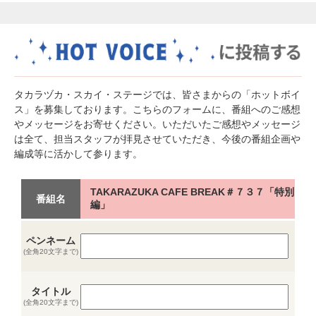
タカラヅカ・スカイ・ステージでは、皆さまからの「ホットボイ
ス」を募集しております。こちらのフォームに、番組へのご感想
やメッセージをお寄せください。いただいたご感想やメッセージ
は全て、担当スタッフが拝見させていただき、今後の番組企画や
編成等に活かして参ります。
TAKARAZUKA CAFE BREAK＃７３７「特別
番組名
編」
ペンネーム
(全角20文字まで)
タイトル
(全角20文字まで)