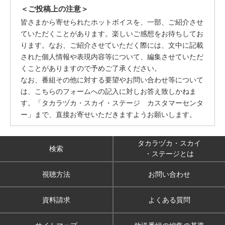
＜ご投稿上の注意＞
皆さまから寄せられたホットボイスを、一部、ご紹介させ
ていただくことがあります。楽しいご感想をお待ちしてお
ります。なお、ご紹介させていただく際には、文中に記載
された個人情報や表現内容等について、編集させていただ
くことがありますので予めご了承ください。
なお、番組その他に対する要望やお問い合わせ等について
は、こちらのフォームへの記入に対しお答え致しかねま
す。「タカラヅカ・スカイ・ステージ カスタマーセンタ
ー」まで、直接お寄せいただきますようお願いします。
タカラヅカ・スカイ
検索
・ステージとは
視聴方法
お問い合わせ
資料請求
よくある質問