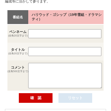
編成等に活かして参ります。
ハリウッド・ゴシップ（19年雪組・ドラマシ
番組名
ティ）
ペンネーム
(全角20文字まで)
タイトル
(全角20文字まで)
コメント
(全角500文字まで)