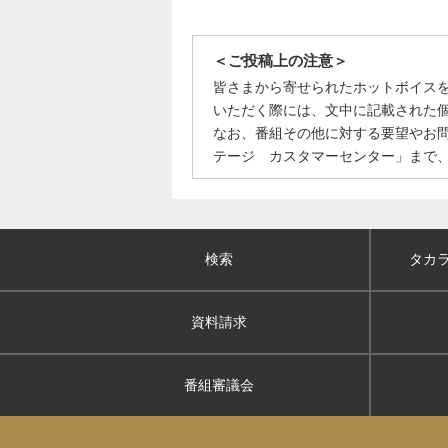
＜ご投稿上の注意＞
皆さまから寄せられたホットボイス
いただく際には、文中に記載された
なお、番組その他に対する要望やお
テージ カスタマーセンター」まで
検索
タカ
資料請求
番組審議会