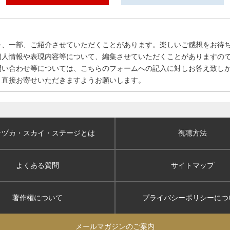
を、一部、ご紹介させていただくことがあります。楽しいご感想をお待
個人情報や表現内容等について、編集させていただくことがありますの
問い合わせ等については、こちらのフォームへの記入に対しお答え致し
、直接お寄せいただきますようお願いします。
ラヅカ・スカイ
・ステージとは
視聴方法
よくある質問
サイトマップ
著作権について
プライバシーポリシー
につ
メールマガジンのご案内