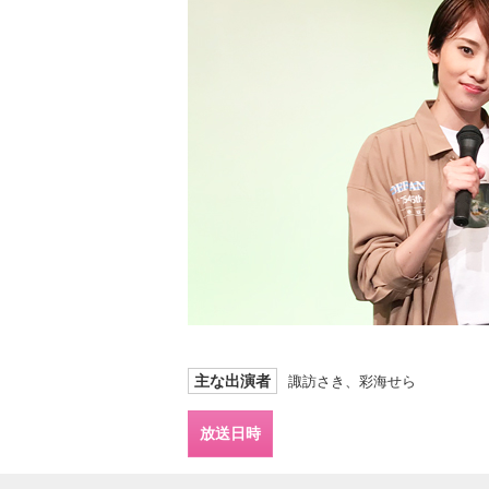
主な出演者
諏訪さき、彩海せら
放送日時