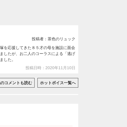
投稿者：茶色のリュック
塚を応援してきた８５才の母を施設に面会
ましたが、お二人のコーラスによる「逃げ
ました。
投稿日時：2020年11月10日
他のコメントも読む
ホットボイス一覧へ