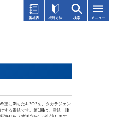
希望に満ちたJ-POPを、タカラジェン
けする番組です。第1回は、雪組・諏
彩海せら（放送当時）が出演します。