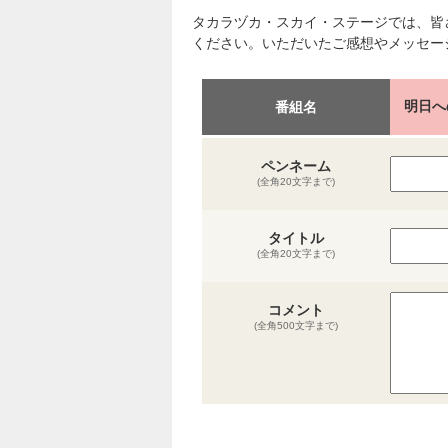
タカラヅカ・スカイ・ステージでは、皆
ください。いただいたご感想やメッセー
明日へ
番組名
ペンネーム
(全角20文字まで)
タイトル
(全角20文字まで)
コメント
(全角500文字まで)