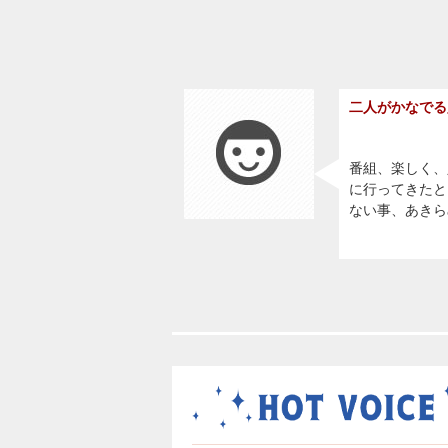
二人がかなでる
番組、楽しく、
に行ってきたと
ない事、あきら