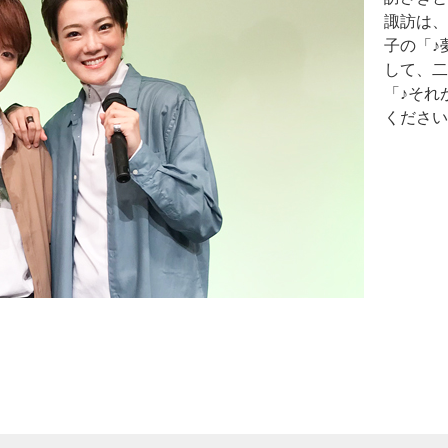
諏訪は、
子の「♪
して、二
「♪それ
ください