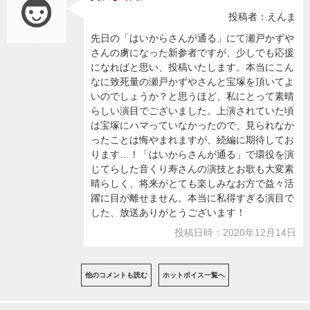
投稿者：えんま
先日の「はいからさんが通る」にて瀬戸かずや
さんの虜になった新参者ですが、少しでも応援
になればと思い、投稿いたします。本当にこん
なに致死量の瀬戸かずやさんと宝塚を頂いてよ
いのでしょうか？と思うほど、私にとって素晴
らしい演目でございました。上演されていた頃
は宝塚にハマっていなかったので、見られなか
ったことは悔やまれますが、続編に期待してお
ります…！「はいからさんが通る」で環役を演
じてらした音くり寿さんの演技とお歌も大変素
晴らしく、将来がとても楽しみなお方で益々活
躍に目が離せません。本当に私得すぎる演目で
した、放送ありがとうございます！
投稿日時：2020年12月14日
他のコメントも読む
ホットボイス一覧へ