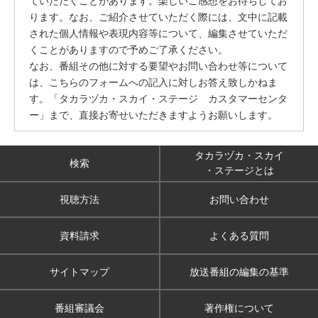
ていただくことがあります。楽しいご感想をお待ちしてお
ります。なお、ご紹介させていただく際には、文中に記載
された個人情報や表現内容等について、編集させていただ
くことがありますので予めご了承ください。
なお、番組その他に対する要望やお問い合わせ等について
は、こちらのフォームへの記入に対しお答え致しかねま
す。「タカラヅカ・スカイ・ステージ カスタマーセンタ
ー」まで、直接お寄せいただきますようお願いします。
タカラヅカ・スカイ
検索
・ステージとは
視聴方法
お問い合わせ
資料請求
よくある質問
サイトマップ
放送番組の編集の基準
番組審議会
著作権について