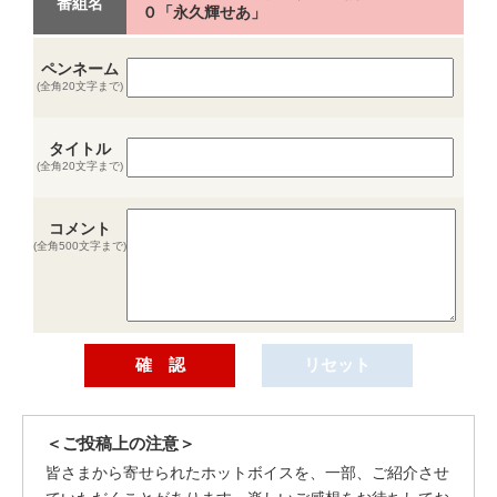
番組名
０「永久輝せあ」
ペンネーム
(全角20文字まで)
タイトル
(全角20文字まで)
コメント
(全角500文字まで)
＜ご投稿上の注意＞
皆さまから寄せられたホットボイスを、一部、ご紹介させ