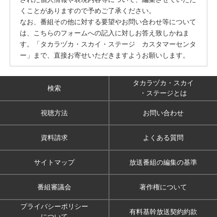
くことがありますので予めご了承ください。
なお、番組その他に対する要望やお問い合わせ等について
は、こちらのフォームへの記入に対しお答え致しかねま
す。「タカラヅカ・スカイ・ステージ カスタマーセンタ
ー」まで、直接お寄せいただきますようお願いします。
タカラヅカ・スカイ
検索
・ステージとは
視聴方法
お問い合わせ
資料請求
よくある質問
サイトマップ
放送番組の編集の基準
番組審議会
著作権について
プライバシーポリシー
有料基幹放送契約約款
について