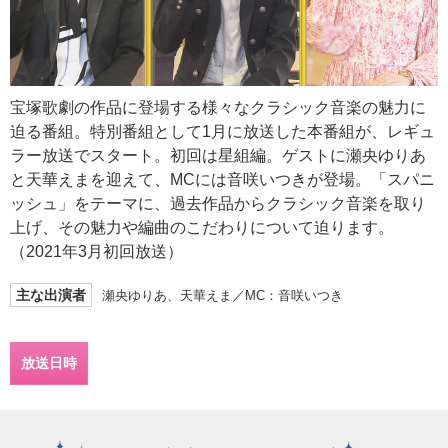
宝塚歌劇の作品に登場する様々なクラシック音楽の魅力に
迫る番組。特別番組として1月に放送した本番組が、レギュ
ラー放送でスタート。初回は星組編。ゲストに瀬央ゆりあ
と天華えまを迎えて、MCには音咲いつきが登場。「スパニ
ッシュ」をテーマに、過去作品からクラシック音楽を取り
上げ、その魅力や編曲のこだわりについて迫ります。
（2021年3月初回放送）
主な出演者
瀬央ゆりあ、天華えま／MC：音咲いつき
放送日時