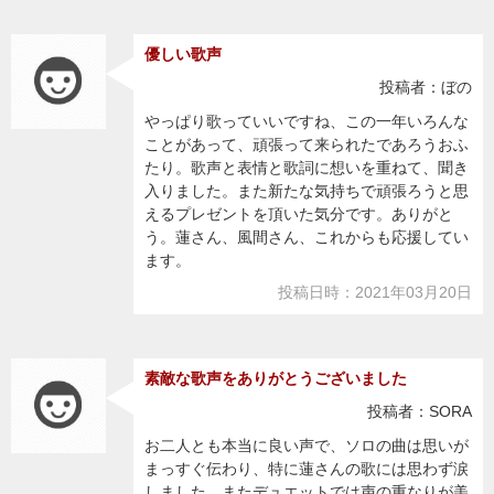
優しい歌声
投稿者：ぼの
やっぱり歌っていいですね、この一年いろんな
ことがあって、頑張って来られたであろうおふ
たり。歌声と表情と歌詞に想いを重ねて、聞き
入りました。また新たな気持ちで頑張ろうと思
えるプレゼントを頂いた気分です。ありがと
う。蓮さん、風間さん、これからも応援してい
ます。
投稿日時：2021年03月20日
素敵な歌声をありがとうございました
投稿者：SORA
お二人とも本当に良い声で、ソロの曲は思いが
まっすぐ伝わり、特に蓮さんの歌には思わず涙
しました。またデュエットでは声の重なりが美