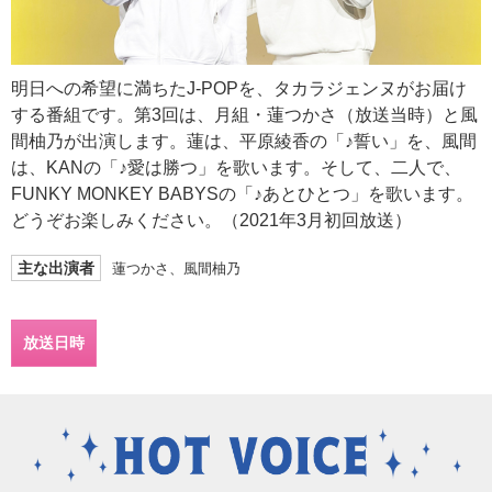
明日への希望に満ちたJ-POPを、タカラジェンヌがお届け
する番組です。第3回は、月組・蓮つかさ（放送当時）と風
間柚乃が出演します。蓮は、平原綾香の「♪誓い」を、風間
は、KANの「♪愛は勝つ」を歌います。そして、二人で、
FUNKY MONKEY BABYSの「♪あとひとつ」を歌います。
どうぞお楽しみください。（2021年3月初回放送）
主な出演者
蓮つかさ、風間柚乃
放送日時