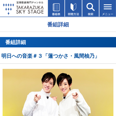
番組詳細
番組詳細
明日への音楽＃３「蓮つかさ・風間柚乃」