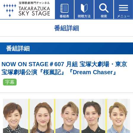
番組詳細
番組詳細
NOW ON STAGE＃607 月組 宝塚大劇場・東京
宝塚劇場公演『桜嵐記』『Dream Chaser』
字幕