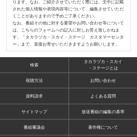
ります。なお、ご紹介させていただく際には、文中に記載
された個人情報や表現内容等について、編集させていただ
くことがありますので予めご了承ください。
なお、番組その他に対する要望やお問い合わせ等について
は、こちらのフォームへの記入に対しお答え致しかねま
す。「タカラヅカ・スカイ・ステージ カスタマーセンタ
ー」まで、直接お寄せいただきますようお願いします。
タカラヅカ・スカイ
検索
・ステージとは
視聴方法
お問い合わせ
資料請求
よくある質問
サイトマップ
放送番組の編集の基準
番組審議会
著作権について