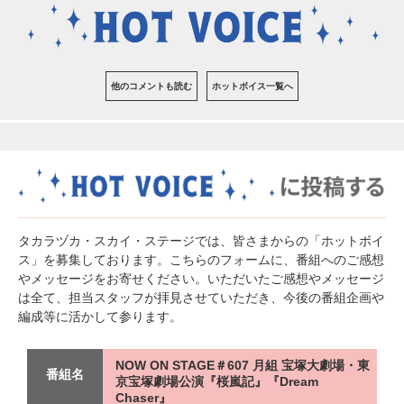
他のコメントも読む
ホットボイス一覧へ
タカラヅカ・スカイ・ステージでは、皆さまからの「ホットボイ
ス」を募集しております。こちらのフォームに、番組へのご感想
やメッセージをお寄せください。いただいたご感想やメッセージ
は全て、担当スタッフが拝見させていただき、今後の番組企画や
編成等に活かして参ります。
NOW ON STAGE＃607 月組 宝塚大劇場・東
番組名
京宝塚劇場公演『桜嵐記』『Dream
Chaser』