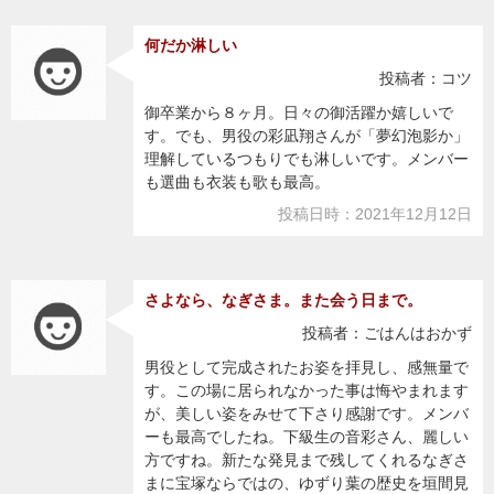
何だか淋しい
投稿者：コツ
御卒業から８ヶ月。日々の御活躍か嬉しいで
す。でも、男役の彩凪翔さんが「夢幻泡影か」
理解しているつもりでも淋しいです。メンバー
も選曲も衣装も歌も最高。
投稿日時：2021年12月12日
さよなら、なぎさま。また会う日まで。
投稿者：ごはんはおかず
男役として完成されたお姿を拝見し、感無量で
す。この場に居られなかった事は悔やまれます
が、美しい姿をみせて下さり感謝です。メンバ
ーも最高でしたね。下級生の音彩さん、麗しい
方ですね。新たな発見まで残してくれるなぎさ
まに宝塚ならではの、ゆずり葉の歴史を垣間見