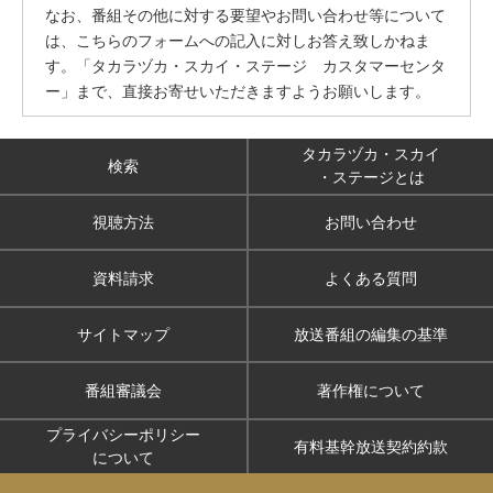
なお、番組その他に対する要望やお問い合わせ等について
は、こちらのフォームへの記入に対しお答え致しかねま
す。「タカラヅカ・スカイ・ステージ カスタマーセンタ
ー」まで、直接お寄せいただきますようお願いします。
タカラヅカ・スカイ
検索
・ステージとは
視聴方法
お問い合わせ
資料請求
よくある質問
サイトマップ
放送番組の編集の基準
番組審議会
著作権について
プライバシーポリシー
有料基幹放送契約約款
について