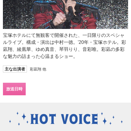
宝塚ホテルにて無観客で開催された、一日限りのスペシャ
ルライブ。構成・演出は中村一徳。'20年・宝塚ホテル。彩
凪翔、綾凰華、ゆめ真音、琴羽りり、音彩唯。彩凪の多彩
な魅力の詰まった心温まるショー。
主な出演者
彩凪翔 他
放送日時