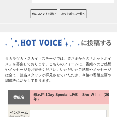
他のコメントも読む
ホットボイス一覧へ
タカラヅカ・スカイ・ステージでは、皆さまからの「ホットボイ
ス」を募集しております。こちらのフォームに、番組へのご感想
やメッセージをお寄せください。いただいたご感想やメッセージ
は全て、担当スタッフが拝見させていただき、今後の番組企画や
編成等に活かして参ります。
彩凪翔 1Day Special LIVE 「Sho-W！」（20
番組名
年）
ペンネーム
(全角20文字まで)