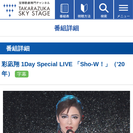
番組詳細
番組詳細
彩凪翔 1Day Special LIVE 「Sho-W！」（'20
年）
字幕