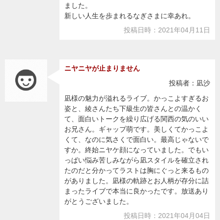
ました。
新しい人生を歩まれるなぎさまに幸あれ。
投稿日時：2021年04月11日
ニヤニヤが止まりません
投稿者：凪沙
凪様の魅力が溢れるライブ。かっこよすぎるお
姿と、綾さんたち下級生の皆さんとの温かく
て、面白いトークを繰り広げる関西の気のいい
お兄さん。ギャップ萌です。美しくてかっこよ
くて、なのに気さくで面白い。最高じゃないで
すか。終始ニヤケ顔になっていました。でもい
っぱい悩み苦しみながら凪スタイルを確立され
たのだと分かってラストは胸にぐっと来るもの
がありました。凪様の軌跡とお人柄が存分に詰
まったライブで本当に良かったです。放送あり
がとうございました。
投稿日時：2021年04月04日