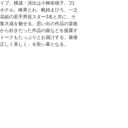
イブ。構成・演出は小柳奈穂子。'21
ホテル。峰果とわ、帆純まひろ、一之
花組の若手男役スター3名と共に、そ
集大成を魅せる。思い出の作品の楽曲
から好きだった作品の曲などを披露す
トークもたっぷりとお届けする。最後
正しく美しく」を歌い幕となる。