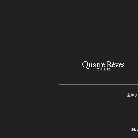
宝塚ク
Tel