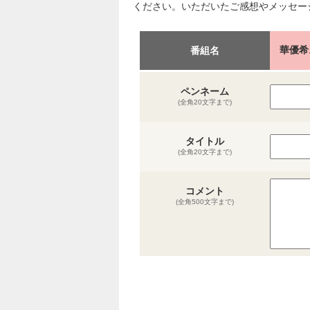
ください。いただいたご感想やメッセー
華優希
番組名
ペンネーム
(全角20文字まで)
タイトル
(全角20文字まで)
コメント
(全角500文字まで)