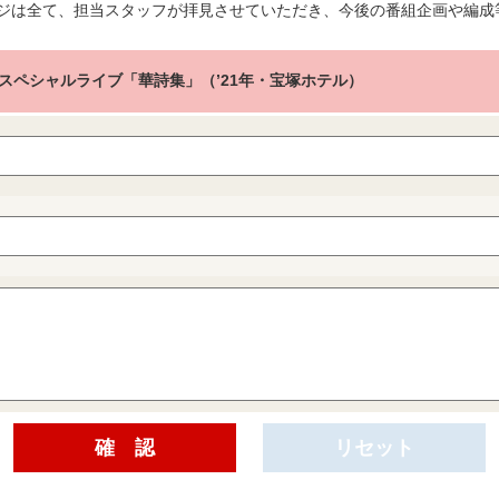
ジは全て、担当スタッフが拝見させていただき、今後の番組企画や編成
スペシャルライブ「華詩集」（’21年・宝塚ホテル）