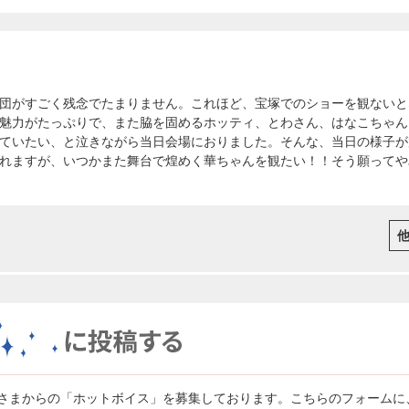
団がすごく残念でたまりません。これほど、宝塚でのショーを観ないと
魅力がたっぷりで、また脇を固めるホッティ、とわさん、はなこちゃん
ていたい、と泣きながら当日会場におりました。そんな、当日の様子が
れますが、いつかまた舞台で煌めく華ちゃんを観たい！！そう願ってや
さまからの「ホットボイス」を募集しております。こちらのフォームに