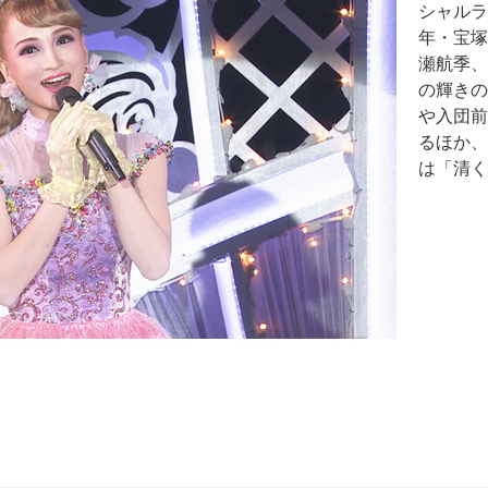
シャルラ
年・宝塚
瀬航季、
の輝きの
や入団前
るほか、
は「清く