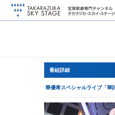
番組詳細
華優希スペシャルライブ「華詩