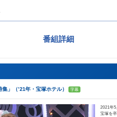
番組詳細
集」（’21年・宝塚ホテル）
字幕
2021
宝塚を卒