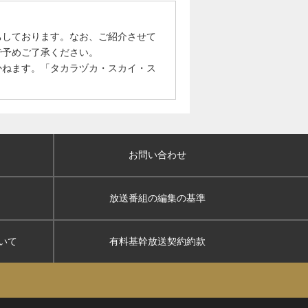
ちしております。なお、ご紹介させて
で予めご了承ください。
かねます。「タカラヅカ・スカイ・ス
お問い合わせ
放送番組の編集の基準
いて
有料基幹放送契約約款