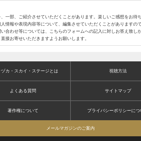
を、一部、ご紹介させていただくことがあります。楽しいご感想をお待
個人情報や表現内容等について、編集させていただくことがありますの
問い合わせ等については、こちらのフォームへの記入に対しお答え致し
、直接お寄せいただきますようお願いします。
ラヅカ・スカイ
・ステージとは
視聴方法
よくある質問
サイトマップ
著作権について
プライバシーポリシー
につ
メールマガジンのご案内