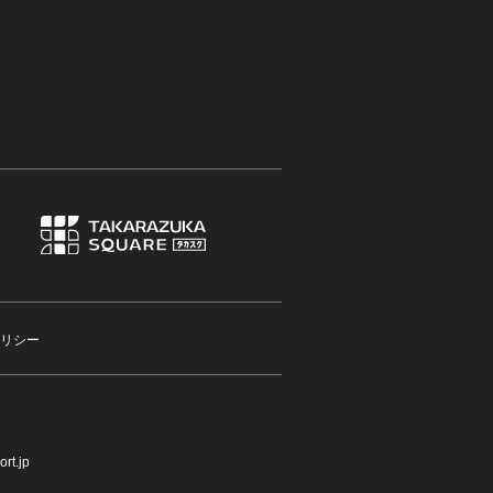
リシー
rt.jp