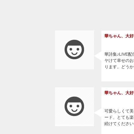
華ちゃん、大好
華詩集♪LIV
ヤけて幸せのお
ります。どうか
華ちゃん、大好
可愛らしくて美
ード、とても楽
続けてください