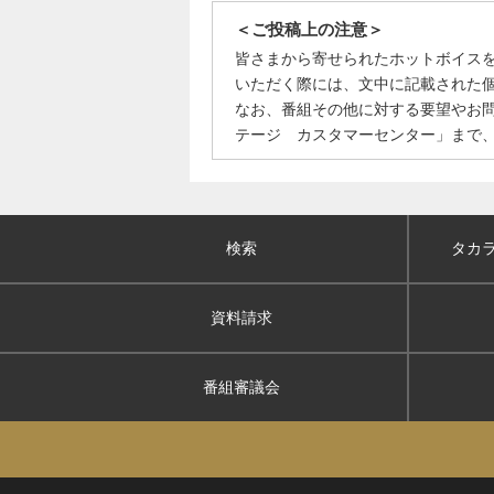
＜ご投稿上の注意＞
皆さまから寄せられたホットボイス
いただく際には、文中に記載された
なお、番組その他に対する要望やお
テージ カスタマーセンター」まで
検索
タカ
資料請求
番組審議会