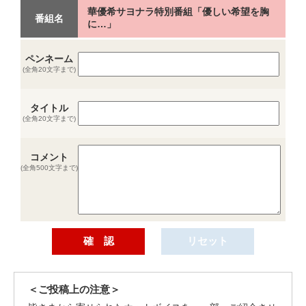
華優希サヨナラ特別番組「優しい希望を胸
番組名
に…」
ペンネーム
(全角20文字まで)
タイトル
(全角20文字まで)
コメント
(全角500文字まで)
＜ご投稿上の注意＞