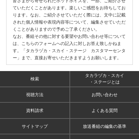
皆さまから寄せられたホットボイスを、一部、ご紹介させ
ていただくことがあります。楽しいご感想をお待ちしてお
ります。なお、ご紹介させていただく際には、文中に記載
された個人情報や表現内容等について、編集させていただ
くことがありますので予めご了承ください。
なお、番組その他に対する要望やお問い合わせ等について
は、こちらのフォームへの記入に対しお答え致しかねま
す。「タカラヅカ・スカイ・ステージ カスタマーセンタ
ー」まで、直接お寄せいただきますようお願いします。
タカラヅカ・スカイ
検索
・ステージとは
視聴方法
お問い合わせ
資料請求
よくある質問
サイトマップ
放送番組の編集の基準