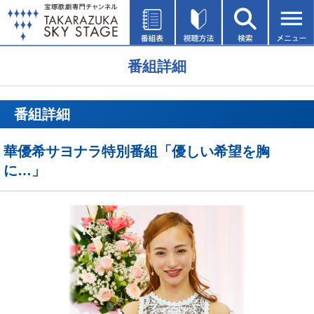
番組詳細
番組詳細
華優希サヨナラ特別番組「優しい希望を胸
に…」