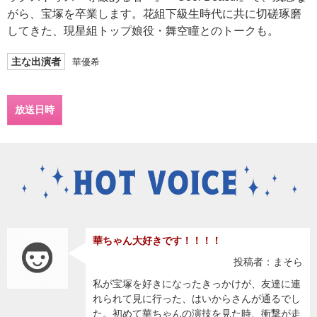
がら、宝塚を卒業します。花組下級生時代に共に切磋琢磨
してきた、現星組トップ娘役・舞空瞳とのトークも。
主な出演者
華優希
放送日時
華ちゃん大好きです！！！！
投稿者：まそら
私が宝塚を好きになったきっかけが、友達に連
れられて見に行った、はいからさんが通るでし
た。初めて華ちゃんの演技を見た時、衝撃が走