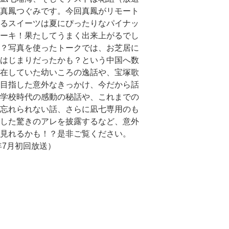
真鳳つぐみです。今回真鳳がリモート
るスイーツは夏にぴったりなパイナッ
ーキ！果たしてうまく出来上がるでし
？写真を使ったトークでは、お芝居に
はじまりだったかも？という中国へ数
在していた幼いころの逸話や、宝塚歌
目指した意外なきっかけ、今だから話
学校時代の感動の秘話や、これまでの
忘れられない話、さらに凪七専用のも
した驚きのアレを披露するなど、意外
見れるかも！？是非ご覧ください。
1年7月初回放送）