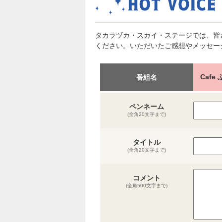
タカラヅカ・スカイ・ステージでは、皆
ください。いただいたご感想やメッセー
Caf
番組名
ペンネーム
(全角20文字まで)
タイトル
(全角20文字まで)
コメント
(全角500文字まで)