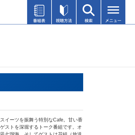
スイーツを振舞う特別なCafe。甘い香
ゲストを深堀するトーク番組です。オ
凪七瑠海、そしてゲストは花組（放送