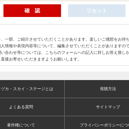
を、一部、ご紹介させていただくことがあります。楽しいご感想をお待
個人情報や表現内容等について、編集させていただくことがありますの
問い合わせ等については、こちらのフォームへの記入に対しお答え致し
、直接お寄せいただきますようお願いします。
ラヅカ・スカイ
・ステージとは
視聴方法
よくある質問
サイトマップ
著作権について
プライバシーポリシー
につ