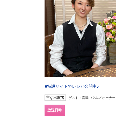
■特設サイトでレシピ公開中♪
主な出演者
ゲスト：真鳳つぐみ／オーナー
放送日時