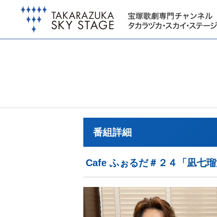
番組詳細
Cafe ふぉるだ＃２４「凪七