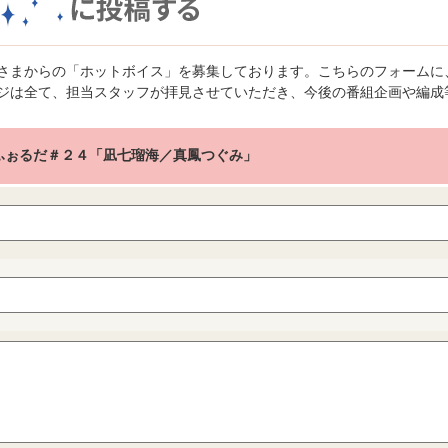
さまからの「ホットボイス」を募集しております。こちらのフォームに
ジは全て、担当スタッフが拝見させていただき、今後の番組企画や編成
e ふぉるだ＃２４「凪七瑠海／真鳳つぐみ」