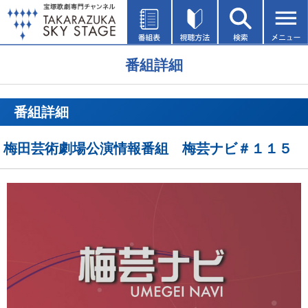
番組詳細
番組詳細
梅田芸術劇場公演情報番組 梅芸ナビ＃１１５