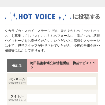
タカラヅカ・スカイ・ステージでは、皆さまからの「ホットボイ
ス」を募集しております。こちらのフォームに、番組へのご感想
やメッセージをお寄せください。いただいたご感想やメッセージ
は全て、担当スタッフが拝見させていただき、今後の番組企画や
編成等に活かして参ります。
梅田芸術劇場公演情報番組 梅芸ナビ＃１１
番組名
５
ペンネーム
(全角20文字まで)
タイトル
(全角20文字まで)