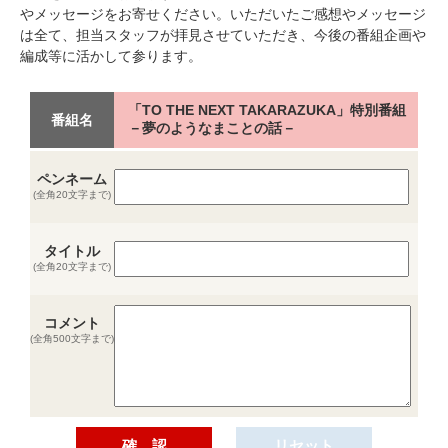
やメッセージをお寄せください。いただいたご感想やメッセージ
は全て、担当スタッフが拝見させていただき、今後の番組企画や
編成等に活かして参ります。
「TO THE NEXT TAKARAZUKA」特別番組
番組名
－夢のようなまことの話－
ペンネーム
(全角20文字まで)
タイトル
(全角20文字まで)
コメント
(全角500文字まで)