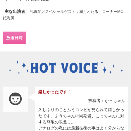
主な出演者
礼真琴／スペシャルゲスト：湖月わたる、コーナーMC：
妃海風
放送日時
楽しかったです！
投稿者：かっちゃん
久しぶりのことふうコンビが見られて嬉しかっ
たです。ふうちゃんの同期愛、こっちゃんに対
する尊敬の眼差し。
アナログの私には最新技術の事はよく分からな