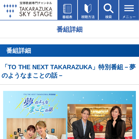
番組詳細
番組詳細
「TO THE NEXT TAKARAZUKA」特別番組－夢
のようなまことの話－