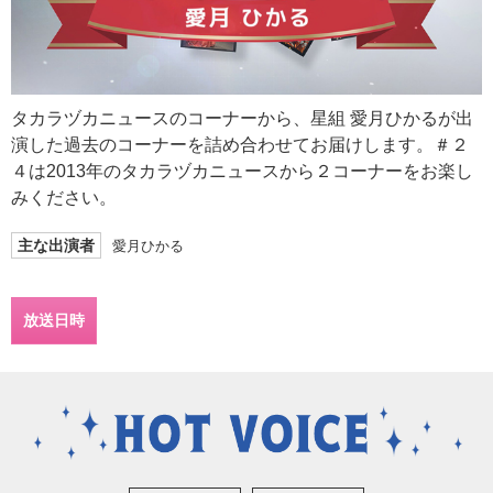
タカラヅカニュースのコーナーから、星組 愛月ひかるが出
演した過去のコーナーを詰め合わせてお届けします。＃２
４は2013年のタカラヅカニュースから２コーナーをお楽し
みください。
主な出演者
愛月ひかる
放送日時