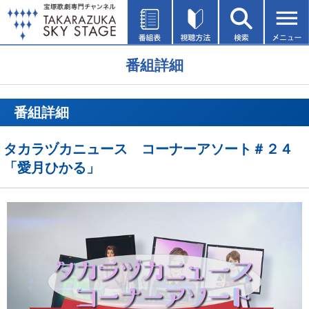
番組詳細
番組詳細
タカラヅカニュース コーナーアソート＃２４
「愛月ひかる」