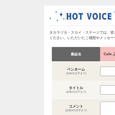
タカラヅカ・スカイ・ステージでは、皆
ください。いただいたご感想やメッセー
Caf
番組名
ペンネーム
(全角20文字まで)
タイトル
(全角20文字まで)
コメント
(全角500文字まで)