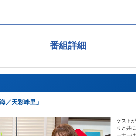
番組詳細
瑠海／天彩峰里」
ゲストが
りと共に
ーナーは