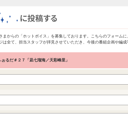
さまからの「ホットボイス」を募集しております。こちらのフォームに
ジは全て、担当スタッフが拝見させていただき、今後の番組企画や編成
e ふぉるだ＃２７「凪七瑠海／天彩峰里」