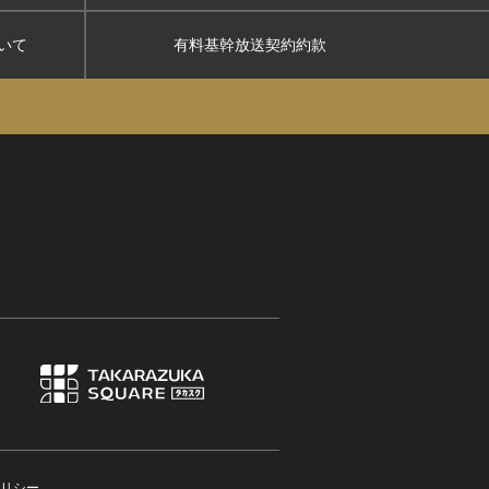
いて
有料基幹放送契約約款
リシー