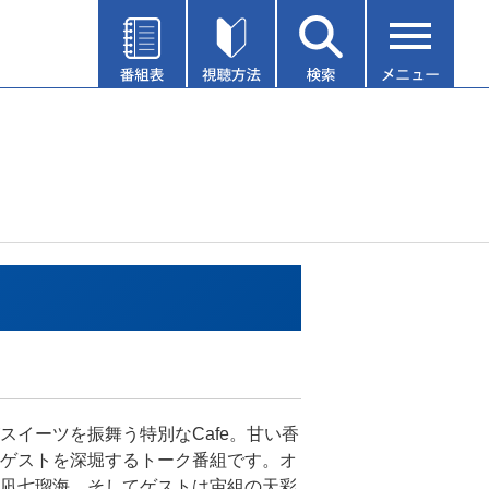
スイーツを振舞う特別なCafe。甘い香
ゲストを深堀するトーク番組です。オ
凪七瑠海、そしてゲストは宙組の天彩