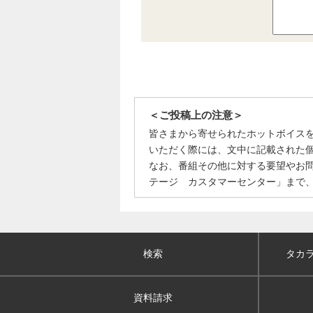
＜ご投稿上の注意＞
皆さまから寄せられたホットボイス
いただく際には、文中に記載された
なお、番組その他に対する要望やお
テージ カスタマーセンター」まで
検索
タカ
資料請求