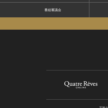
番組審議会
宝塚ク