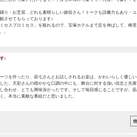
踊り・お芝居…どれも素晴らしい娘役さん！トークも語彙力もあり・ユ
観させてもらっております♪
ミセスプロミセス」を観れるので、宝塚ホテルまで足を伸ばして、峰里
。。
す♪
ーツを作ったり、凪七さんとお話しされるお姿は、かわいらしく優しい
した。天彩さんの穏やかな口調の中にも、舞台に対する強い信念と先輩
し合わせ、とても興味深かったです。そして毎回感じることですが、凪
く、本当に素敵な番組だと思いました。