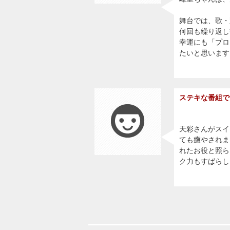
舞台では、歌・
何回も繰り返し
幸運にも「プロ
たいと思います
ステキな番組で
天彩さんがスイ
ても癒やされま
れたお役と照ら
ク力もすばらし