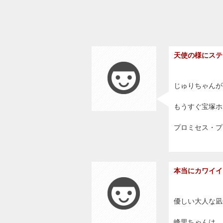
天使の様にステ
じゅりちゃんが
もうすぐ宝塚ホ
プロミセス・プ
本当にカワイイ
優しい大人な凪
峰里ちゃんは、