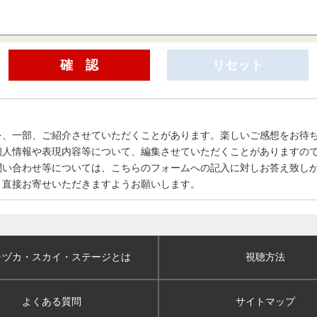
を、一部、ご紹介させていただくことがあります。楽しいご感想をお待
個人情報や表現内容等について、編集させていただくことがありますの
問い合わせ等については、こちらのフォームへの記入に対しお答え致し
、直接お寄せいただきますようお願いします。
ラヅカ・スカイ
・ステージとは
視聴方法
よくある質問
サイトマップ