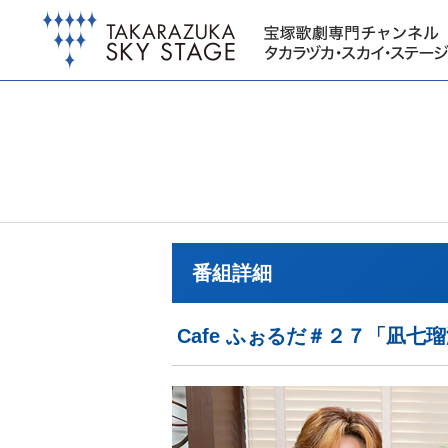
番組詳細
Cafe ふぉるだ＃２７「凪七