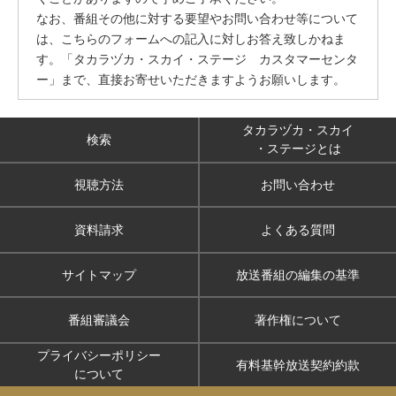
なお、番組その他に対する要望やお問い合わせ等について
は、こちらのフォームへの記入に対しお答え致しかねま
す。「タカラヅカ・スカイ・ステージ カスタマーセンタ
ー」まで、直接お寄せいただきますようお願いします。
タカラヅカ・スカイ
検索
・ステージとは
視聴方法
お問い合わせ
資料請求
よくある質問
サイトマップ
放送番組の編集の基準
番組審議会
著作権について
プライバシーポリシー
有料基幹放送契約約款
について