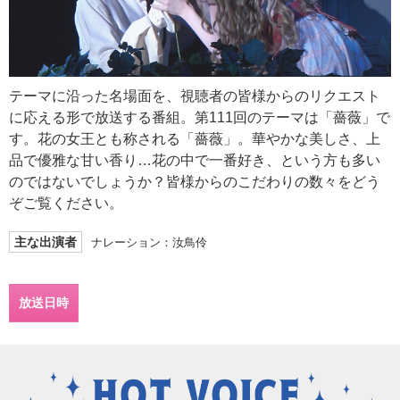
テーマに沿った名場面を、視聴者の皆様からのリクエスト
に応える形で放送する番組。第111回のテーマは「薔薇」で
す。花の女王とも称される「薔薇」。華やかな美しさ、上
品で優雅な甘い香り…花の中で一番好き、という方も多い
のではないでしょうか？皆様からのこだわりの数々をどう
ぞご覧ください。
主な出演者
ナレーション：汝鳥伶
放送日時