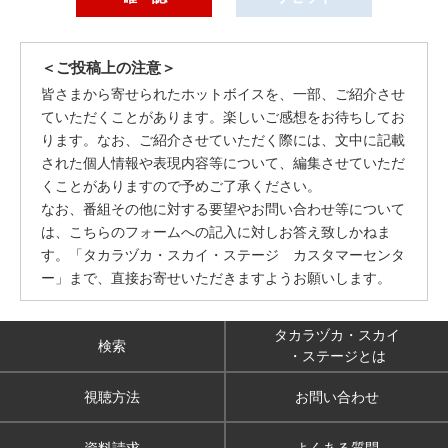
＜ご投稿上の注意＞
皆さまから寄せられたホットボイスを、一部、ご紹介させ
ていただくことがあります。楽しいご感想をお待ちしてお
ります。なお、ご紹介させていただく際には、文中に記載
された個人情報や表現内容等について、編集させていただ
くことがありますので予めご了承ください。
なお、番組その他に対する要望やお問い合わせ等について
は、こちらのフォームへの記入に対しお答え致しかねま
す。「タカラヅカ・スカイ・ステージ カスタマーセンタ
ー」まで、直接お寄せいただきますようお願いします。
タカラヅカ・スカイ
検索
・ステージとは
視聴方法
お問い合わせ
資料請求
よくある質問