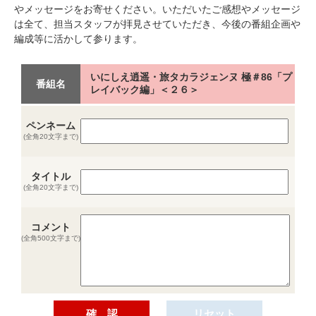
やメッセージをお寄せください。いただいたご感想やメッセージ
は全て、担当スタッフが拝見させていただき、今後の番組企画や
編成等に活かして参ります。
いにしえ逍遥・旅タカラジェンヌ 極＃86「プ
番組名
レイバック編」＜２６＞
ペンネーム
(全角20文字まで)
タイトル
(全角20文字まで)
コメント
(全角500文字まで)