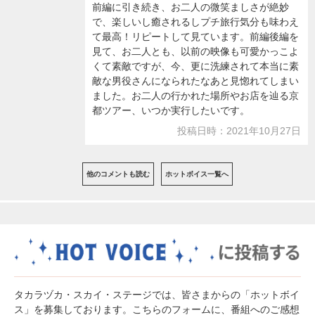
前編に引き続き、お二人の微笑ましさが絶妙
で、楽しいし癒されるしプチ旅行気分も味わえ
て最高！リピートして見ています。前編後編を
見て、お二人とも、以前の映像も可愛かっこよ
くて素敵ですが、今、更に洗練されて本当に素
敵な男役さんになられたなあと見惚れてしまい
ました。お二人の行かれた場所やお店を辿る京
都ツアー、いつか実行したいです。
投稿日時：2021年10月27日
他のコメントも読む
ホットボイス一覧へ
タカラヅカ・スカイ・ステージでは、皆さまからの「ホットボイ
ス」を募集しております。こちらのフォームに、番組へのご感想