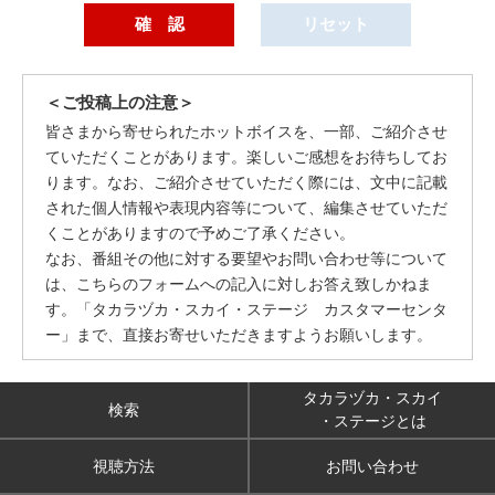
＜ご投稿上の注意＞
皆さまから寄せられたホットボイスを、一部、ご紹介させ
ていただくことがあります。楽しいご感想をお待ちしてお
ります。なお、ご紹介させていただく際には、文中に記載
された個人情報や表現内容等について、編集させていただ
くことがありますので予めご了承ください。
なお、番組その他に対する要望やお問い合わせ等について
は、こちらのフォームへの記入に対しお答え致しかねま
す。「タカラヅカ・スカイ・ステージ カスタマーセンタ
ー」まで、直接お寄せいただきますようお願いします。
タカラヅカ・スカイ
検索
・ステージとは
視聴方法
お問い合わせ