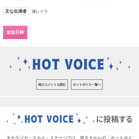
主な出演者
漣レイラ
放送日時
他のコメントも読む
ホットボイス一覧へ
タカラヅカ・スカイ・ステージでは、皆さまからの「ホットボイ