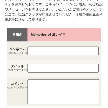
ス」を募集しております。こちらのフォームに、番組へのご感想
やメッセージをお寄せください。いただいたご感想やメッセージ
は全て、担当スタッフが拝見させていただき、今後の番組企画や
編成等に活かして参ります。
Memories of 漣レイラ
番組名
ペンネーム
(全角20文字まで)
タイトル
(全角20文字まで)
コメント
(全角500文字まで)