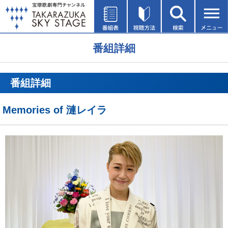
番組詳細
番組詳細
Memories of 漣レイラ