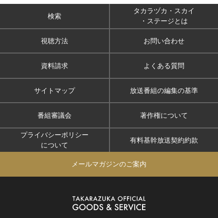
タカラヅカ・スカイ
検索
・ステージとは
視聴方法
お問い合わせ
資料請求
よくある質問
サイトマップ
放送番組の編集の基準
番組審議会
著作権について
プライバシーポリシー
有料基幹放送契約約款
について
メールマガジンのご案内