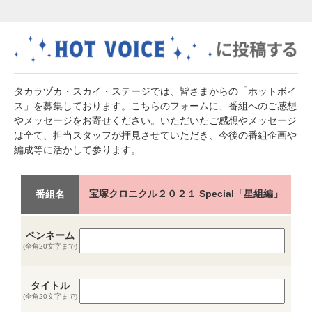
タカラヅカ・スカイ・ステージでは、皆さまからの「ホットボイ
ス」を募集しております。こちらのフォームに、番組へのご感想
やメッセージをお寄せください。いただいたご感想やメッセージ
は全て、担当スタッフが拝見させていただき、今後の番組企画や
編成等に活かして参ります。
宝塚クロニクル２０２１ Special「星組編」
番組名
ペンネーム
(全角20文字まで)
タイトル
(全角20文字まで)