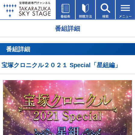
番組詳細
番組詳細
宝塚クロニクル２０２１ Special「星組編」