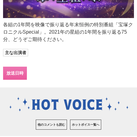
各組の1年間を映像で振り返る年末恒例の特別番組「宝塚ク
ロニクルSpecial」。2021年の星組の1年間を振り返る75
分、どうぞご期待ください。
主な出演者
放送日時
他のコメントも読む
ホットボイス一覧へ