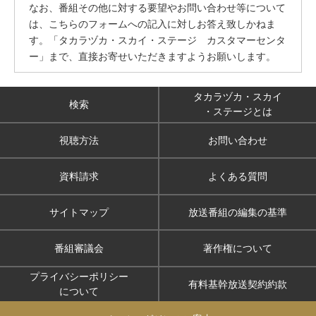
なお、番組その他に対する要望やお問い合わせ等について
は、こちらのフォームへの記入に対しお答え致しかねま
す。「タカラヅカ・スカイ・ステージ カスタマーセンタ
ー」まで、直接お寄せいただきますようお願いします。
タカラヅカ・スカイ
検索
・ステージとは
視聴方法
お問い合わせ
資料請求
よくある質問
サイトマップ
放送番組の編集の基準
番組審議会
著作権について
プライバシーポリシー
有料基幹放送契約約款
について