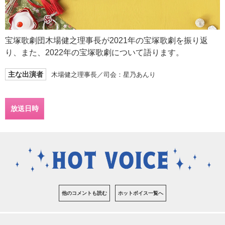
宝塚歌劇団木場健之理事長が2021年の宝塚歌劇を振り返
り、また、2022年の宝塚歌劇について語ります。
主な出演者
木場健之理事長／司会：星乃あんり
放送日時
他のコメントも読む
ホットボイス一覧へ