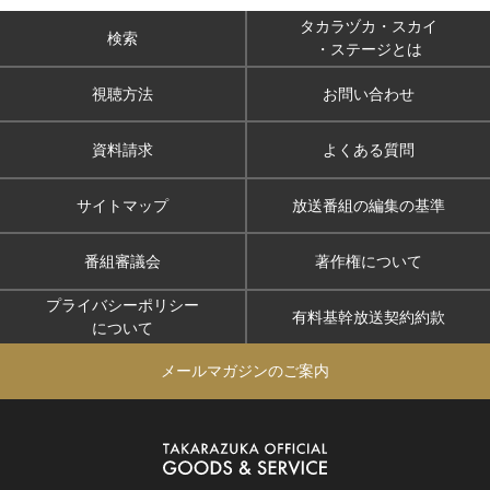
タカラヅカ・スカイ
検索
・ステージとは
視聴方法
お問い合わせ
資料請求
よくある質問
サイトマップ
放送番組の編集の基準
番組審議会
著作権について
プライバシーポリシー
有料基幹放送契約約款
について
メールマガジンのご案内