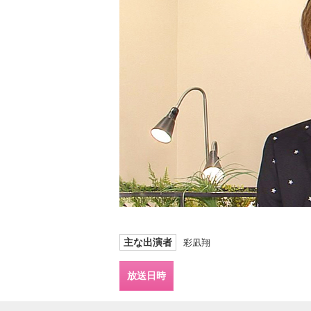
主な出演者
彩凪翔
放送日時