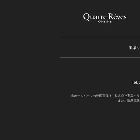
宝塚ク
Tel
当ホームページの管理運営は、株式会社宝塚クリ
また、阪急電鉄