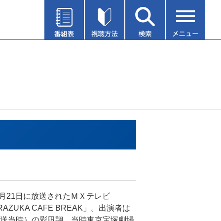
年7月21日に放送されたＭＸテレビ
RAZUKA CAFE BREAK」。出演者は
送当時）の彩凪翔。当時東京宝塚劇場