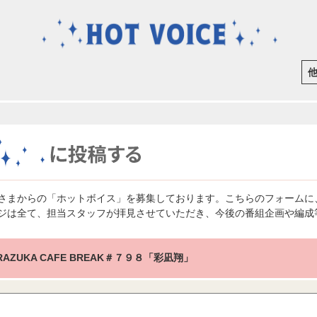
さまからの「ホットボイス」を募集しております。こちらのフォームに
ジは全て、担当スタッフが拝見させていただき、今後の番組企画や編成
RAZUKA CAFE BREAK＃７９８「彩凪翔」