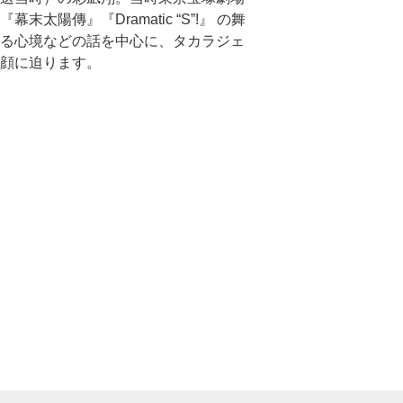
幕末太陽傳』『Dramatic “S”!』 の舞
る心境などの話を中心に、タカラジェ
顔に迫ります。