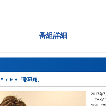
番組詳細
EAK＃７９８「彩凪翔」
2017
「TAKA
雪組（放