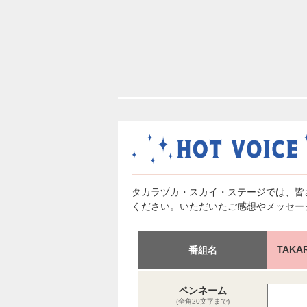
タカラヅカ・スカイ・ステージでは、皆
ください。いただいたご感想やメッセー
TAKA
番組名
ペンネーム
(全角20文字まで)